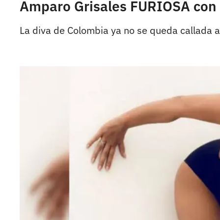
Amparo Grisales FURIOSA con us
La diva de Colombia ya no se queda callada an