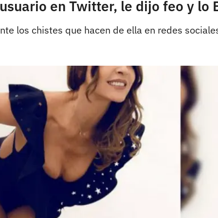
uario en Twitter, le dijo feo y l
te los chistes que hacen de ella en redes sociale