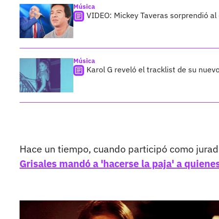
Música
VIDEO: Mickey Taveras sorprendió al
Música
Karol G reveló el tracklist de su nue
Hace un tiempo, cuando participó como jurado 
Grisales mandó a 'hacerse la paja' a quienes 