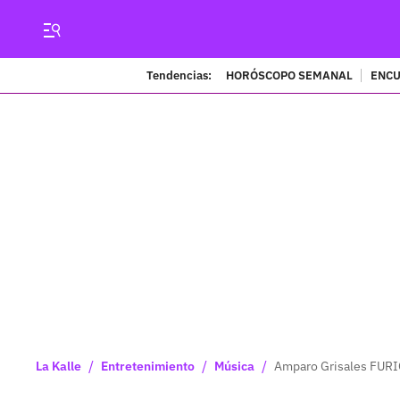
Tendencias:
HORÓSCOPO SEMANAL
ENCU
/
/
/
La Kalle
Entretenimiento
Música
Amparo Grisales FURIO