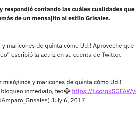
ia y respondió contando las cuáles cualidades que
emás de un mensajito al estilo Grisales.
 y maricones de quinta cómo Ud.! Aproveche que 
o” escribió la actriz en su cuenta de Twitter.
 misóginos y maricones de quinta cómo Ud.!
 bloqueo inmediato, feo😂
https://t.co/qkSGFAWy
@Amparo_Grisales)
July 6, 2017