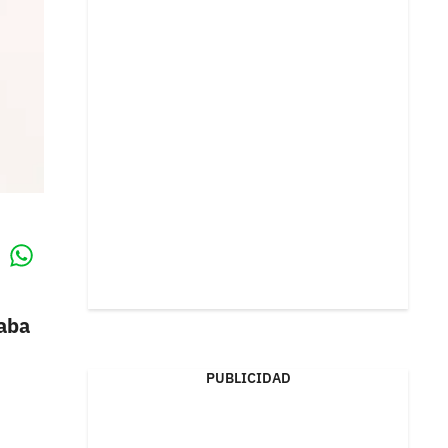
Whatsapp
k
raba
PUBLICIDAD