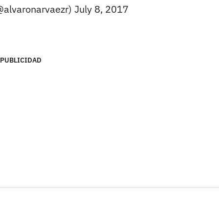
@alvaronarvaezr)
July 8, 2017
PUBLICIDAD