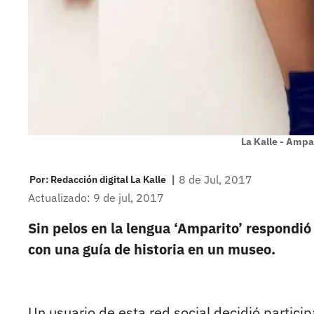
La Kalle - Ampa
|
8 de Jul, 2017
Por:
Redacción digital La Kalle
Actualizado: 9 de jul, 2017
Sin pelos en la lengua ‘Amparito’ respondió
con una guía de historia en un museo.
Un usuario de esta red social decidió partici