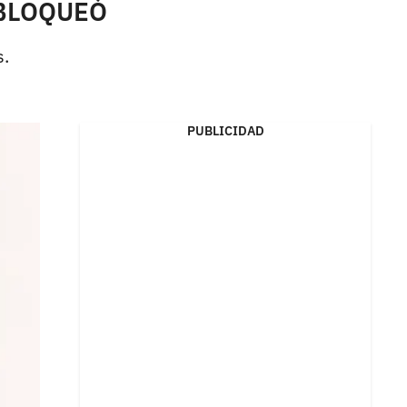
o BLOQUEÓ
s.
PUBLICIDAD