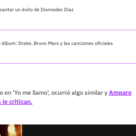
 cantar un éxito de Diomedes Díaz
vo álbum: Drake, Bruno Mars y las canciones oficiales
en 'Yo me llamo', ocurrió algo similar y
Amparo
le critican.