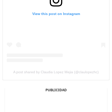
View this post on Instagram
A post shared by Claudia Lopez Mejia (@claulopezhc)
PUBLICIDAD