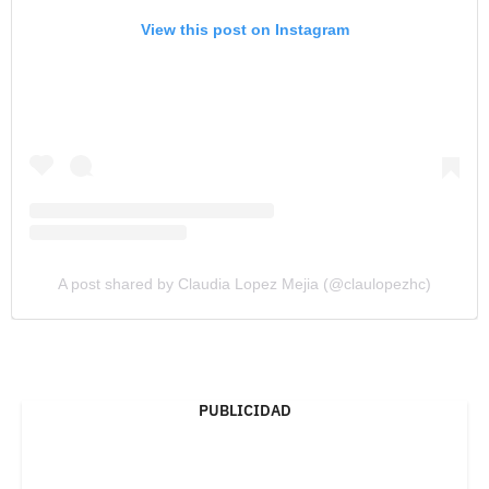
View this post on Instagram
A post shared by Claudia Lopez Mejia (@claulopezhc)
PUBLICIDAD