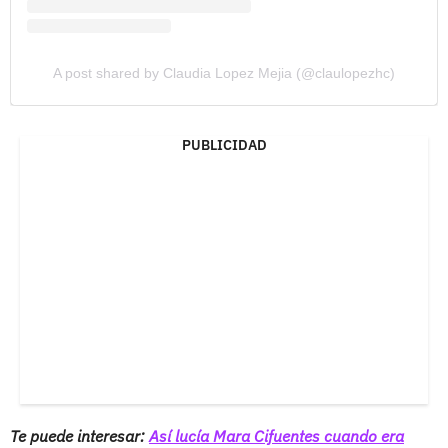
A post shared by Claudia Lopez Mejia (@claulopezhc)
PUBLICIDAD
Te puede interesar:
Así lucía Mara Cifuentes cuando era