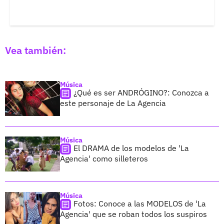
Vea también:
Música
¿Qué es ser ANDRÓGINO?: Conozca a
este personaje de La Agencia
Música
El DRAMA de los modelos de 'La
Agencia' como silleteros
Música
Fotos: Conoce a las MODELOS de 'La
Agencia' que se roban todos los suspiros