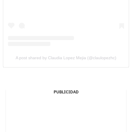
A post shared by Claudia Lopez Mejia (@claulopezhc)
PUBLICIDAD