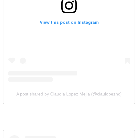
View this post on Instagram
A post shared by Claudia Lopez Mejia (@claulopezhc)