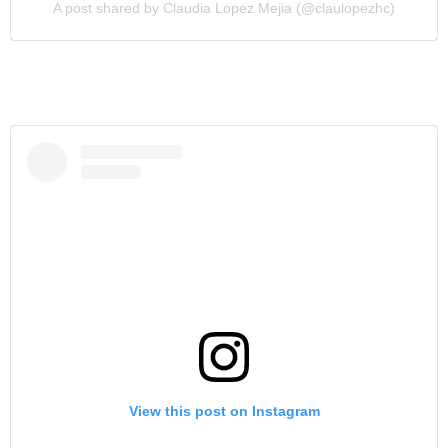
A post shared by Claudia Lopez Mejia (@claulopezhc)
View this post on Instagram