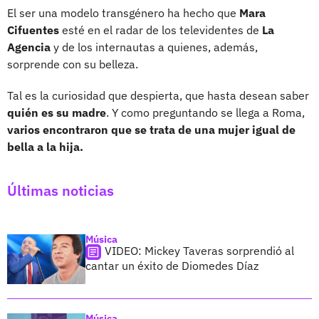
El ser una modelo transgénero ha hecho que
Mara
Cifuentes
esté en el radar de los televidentes de
La
Agencia
y de los internautas a quienes, además,
sorprende con su belleza.
Tal es la curiosidad que despierta, que hasta desean saber
quién es su madre
. Y como preguntando se llega a Roma,
varios encontraron que se trata de una mujer igual de
bella a la hija.
Últimas noticias
Música
VIDEO: Mickey Taveras sorprendió al
cantar un éxito de Diomedes Díaz
Música