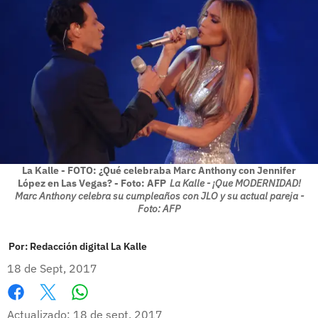
La Kalle - FOTO: ¿Qué celebraba Marc Anthony con Jennifer
López en Las Vegas? - Foto: AFP
La Kalle - ¡Que MODERNIDAD!
Marc Anthony celebra su cumpleaños con JLO y su actual pareja -
Foto: AFP
Por:
Redacción digital La Kalle
18 de Sept, 2017
Whatsapp
Facebook
X
Actualizado: 18 de sept, 2017