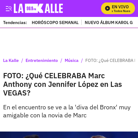
EN VIVO
Mira Todos Nuestros P
Tendencias:
HORÓSCOPO SEMANAL
NUEVO ÁLBUM KAROL G
PUBLICIDAD
/
/
/
La Kalle
Entretenimiento
Música
FOTO: ¿Qué CELEBRABA Mar
FOTO: ¿Qué CELEBRABA Marc
Anthony con Jennifer López en Las
VEGAS?
En el encuentro se ve a la 'diva del Bronx' muy
amigable con la novia de Marc