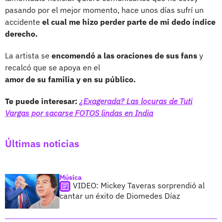
pasando por el mejor momento, hace unos días sufrí un
accidente
el cual me hizo perder parte de mi dedo índice
derecho.
La artista se
encomendó a las oraciones de sus fans
y
recalcó que se apoya en el
amor de su familia y en su público.
Te puede interesar:
¿Exagerada? Las locuras de Tuti
Vargas por sacarse FOTOS lindas en India
Últimas noticias
Música
VIDEO: Mickey Taveras sorprendió al
cantar un éxito de Diomedes Díaz