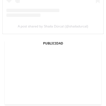
A post shared by Shaila Dúrcal (@shailadurcal)
PUBLICIDAD