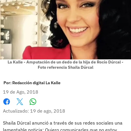
La Kalle - Amputación de un dedo de la hija de Rocío Dúrcal -
Foto referencia Shaila Dúrcal
Por:
Redacción digital La Kalle
19 de Ago, 2018
Whatsapp
Facebook
X
Actualizado: 19 de ago, 2018
Shaila Dúrcal anunció a través de sus redes sociales una
lamentable noticia: Quiero comunicarles que no estoy