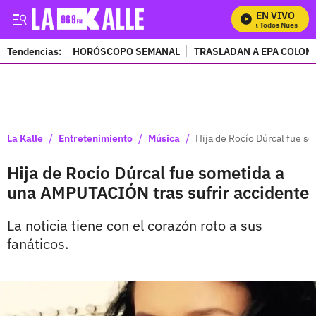
EN VIVO
Mira Todos Nuestros P
Tendencias:
HORÓSCOPO SEMANAL
TRASLADAN A EPA COLOM
PUBLICIDAD
/
/
/
La Kalle
Entretenimiento
Música
Hija de Rocío Dúrcal fue s
Hija de Rocío Dúrcal fue sometida a
una AMPUTACIÓN tras sufrir accidente
La noticia tiene con el corazón roto a sus
fanáticos.