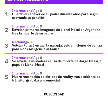
Internacional
Ago 8
Guardó el cadáver de su padre durante años para seguir
cobrando su pensión
Internacional
Ago 8
Revelan primeras imagenes de Lionel Messi en Argentina
tras la muerte de su padre
Nación
Ago 8
Volcán Puracé en alerta naranja: seis emisiones de ceniza
ponen en emergencia al Cauca
Internacional
Ago 8
Se revela la verdadera causa de muerte de Jorge Messi, el
papá de Lionel Messi
Internacional
Ago 8
Muere reconocida celebridad de reality tras accidente de
tránsito; grababa un comercial
PUBLICIDAD