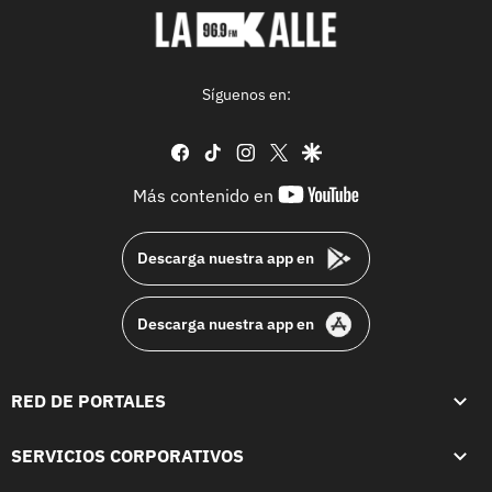
Síguenos en:
facebook
tiktok
instagram
twitter
google
youtube-
Más contenido en
footer
Descarga nuestra app en
Descarga nuestra app en
RED DE PORTALES
SERVICIOS CORPORATIVOS