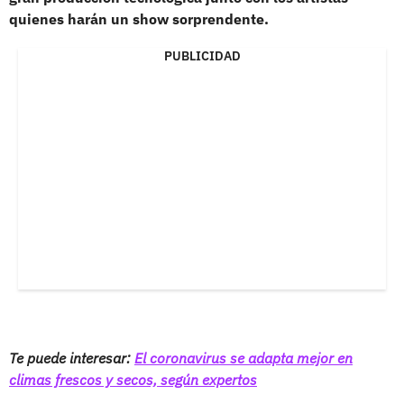
quienes harán un show sorprendente.
PUBLICIDAD
Te puede interesar:
El coronavirus se adapta mejor en
climas frescos y secos, según expertos