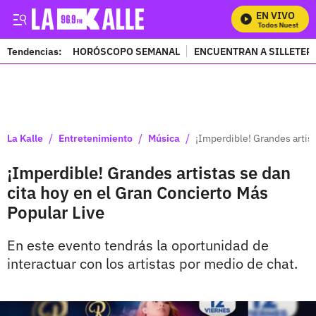
EN VIVO
Mira Todos Nuestros Pr
Tendencias:
HORÓSCOPO SEMANAL
ENCUENTRAN A SILLETER
PUBLICIDAD
/
/
/
La Kalle
Entretenimiento
Música
¡Imperdible! Grandes artist
¡Imperdible! Grandes artistas se dan
cita hoy en el Gran Concierto Más
Popular Live
En este evento tendrás la oportunidad de
interactuar con los artistas por medio de chat.