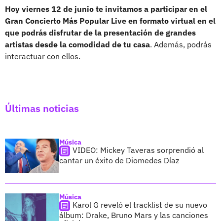
Hoy viernes 12 de junio te invitamos a participar en el
Gran Concierto Más Popular Live en formato virtual en el
que podrás disfrutar de la presentación de grandes
artistas desde la comodidad de tu casa
. Además, podrás
interactuar con ellos.
Últimas noticias
Música
VIDEO: Mickey Taveras sorprendió al
cantar un éxito de Diomedes Díaz
Música
Karol G reveló el tracklist de su nuevo
álbum: Drake, Bruno Mars y las canciones