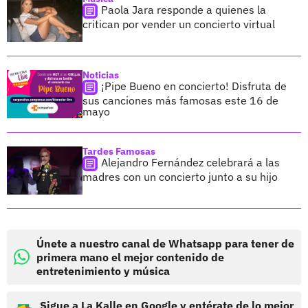
Paola Jara responde a quienes la
critican por vender un concierto virtual
Noticias
¡Pipe Bueno en concierto! Disfruta de
sus canciones más famosas este 16 de
mayo
Tardes Famosas
Alejandro Fernández celebrará a las
madres con un concierto junto a su hijo
Únete a nuestro canal de Whatsapp para tener de
primera mano el mejor contenido de
entretenimiento y música
Sigue a La Kalle en Google y entérate de lo mejor