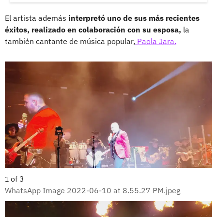
El artista además
interpretó uno de sus más recientes
éxitos, realizado en colaboración con su esposa,
la
también cantante de música popular,
Paola Jara.
of
3
1
WhatsApp Image 2022-06-10 at 8.55.27 PM.jpeg