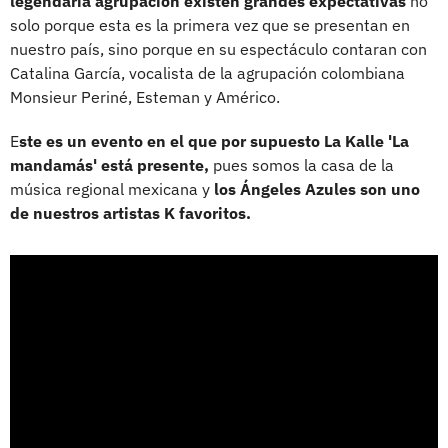
legendaria agrupación existen grandes expectativas
no
solo porque esta es la primera vez que se presentan en
nuestro país, sino porque en su espectáculo contaran con
Catalina García, vocalista de la agrupación colombiana
Monsieur Periné, Esteman y Américo.
E
ste es un evento en el que por supuesto La Kalle 'La
mandamás' está presente,
pues somos la casa de la
música regional mexicana y
los Ángeles Azules son uno
de nuestros artistas K favoritos.