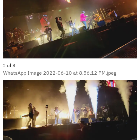
of
3
2
WhatsApp Image 2022-06-10 at 8.56.12 PM.jpeg