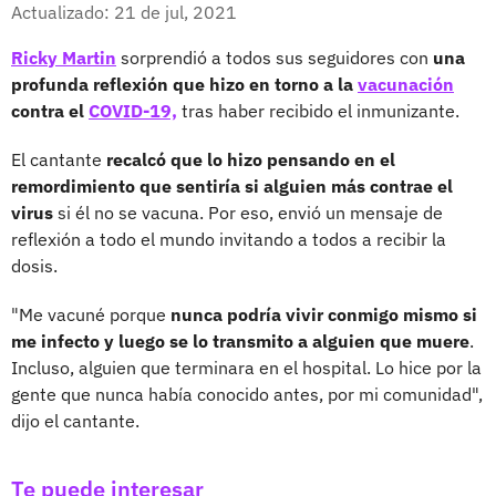
Facebook
X
Actualizado: 21 de jul, 2021
Ricky Martin
sorprendió a todos sus seguidores con
una
profunda reflexión que hizo en torno a la
vacunación
contra el
COVID-19,
tras haber recibido el inmunizante.
El cantante
recalcó que lo hizo pensando en el
remordimiento que sentiría si alguien más contrae el
virus
si él no se vacuna. Por eso, envió un mensaje de
reflexión a todo el mundo invitando a todos a recibir la
dosis.
"Me vacuné porque
nunca podría vivir conmigo mismo si
me infecto y luego se lo transmito a alguien que muere
.
Incluso, alguien que terminara en el hospital. Lo hice por la
gente que nunca había conocido antes, por mi comunidad",
dijo el cantante.
Te puede interesar