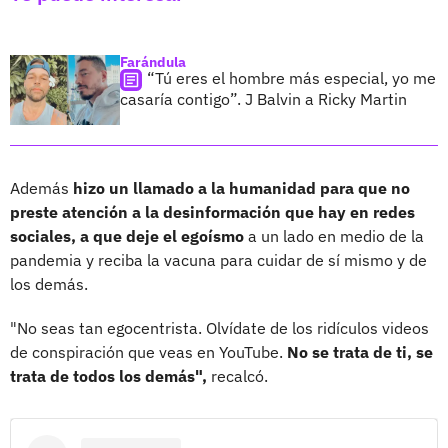
Farándula
“Tú eres el hombre más especial, yo me
casaría contigo”. J Balvin a Ricky Martin
Además
hizo un llamado a la humanidad para que no
preste atención a la desinformación que hay en redes
sociales, a que deje el egoísmo
a un lado en medio de la
pandemia y reciba la vacuna para cuidar de sí mismo y de
los demás.
"No seas tan egocentrista. Olvídate de los ridículos videos
de conspiración que veas en YouTube.
No se trata de ti, se
trata de todos los demás",
recalcó.