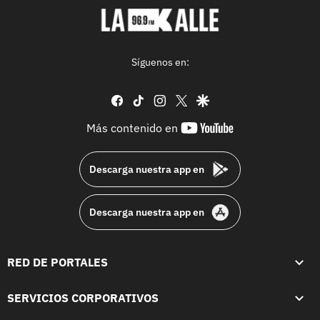
Síguenos en:
facebook
tiktok
instagram
twitter
google
youtube-
Más contenido en
footer
Descarga nuestra app en
Descarga nuestra app en
RED DE PORTALES
SERVICIOS CORPORATIVOS