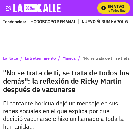
EN VIVO
Mira Todos Nuestros
Tendencias:
HORÓSCOPO SEMANAL
NUEVO ÁLBUM KAROL G
PUBLICIDAD
/
/
/
La Kalle
Entretenimiento
Música
"No se trata de ti, se trat
"No se trata de ti, se trata de todos los
demás": la reflexión de Ricky Martin
después de vacunarse
El cantante boricua dejó un mensaje en sus
redes sociales en el que explica por qué
decidió vacunarse e hizo un llamado a toda la
humanidad.