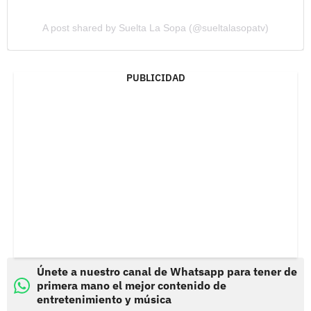
A post shared by Suelta La Sopa (@sueltalasopatv)
PUBLICIDAD
Únete a nuestro canal de Whatsapp para tener de
primera mano el mejor contenido de
entretenimiento y música