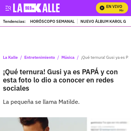
EN VIVO
Mira Todo
Tendencias:
HORÓSCOPO SEMANAL
NUEVO ÁLBUM KAROL G
PUBLICIDAD
/
/
/
La Kalle
Entretenimiento
Música
¡Qué ternura! Gusi ya es PA
¡Qué ternura! Gusi ya es PAPÁ y con
esta foto lo dio a conocer en redes
sociales
La pequeña se llama Matilde.