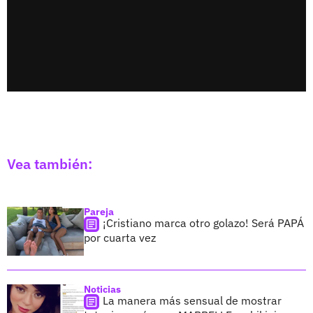
Vea también:
Pareja
¡Cristiano marca otro golazo! Será PAPÁ
por cuarta vez
Noticias
La manera más sensual de mostrar