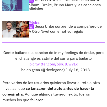
álbum: Drake, Bruno Mars y las canciones
oficiales
Música
Jessi Uribe sorprende a compañero de
A Otro Nivel con emotivo regalo
Gente bailando la canción de in my feelings de drake, pero
el challenge es salirte del carro para bailarlo
pic.twitter.com/olK6IUw9Lx
— belen gena (@ricelegena)
July 16, 2018
Pero varios de los usuarios quisieron llevar el reto a otro
nivel, así que
se lanzaron del auto antes de hacer la
coreografía.
Aunque algunos tuvieron éxito, fueron
muchos los que fallaron: