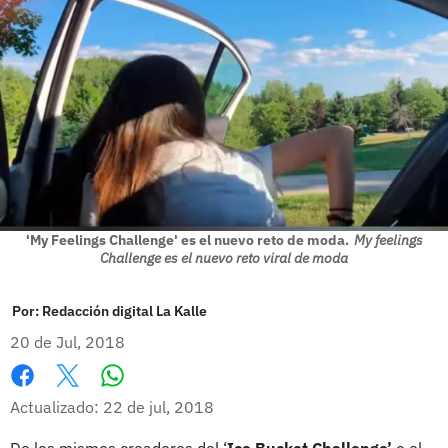
'My Feelings Challenge' es el nuevo reto de moda.
My feelings
Challenge es el nuevo reto viral de moda
Por:
Redacción digital La Kalle
20 de Jul, 2018
Whatsapp
Facebook
X
Actualizado: 22 de jul, 2018
De los mismos creadores del ‘
Ice Bucket Challenge’
o el