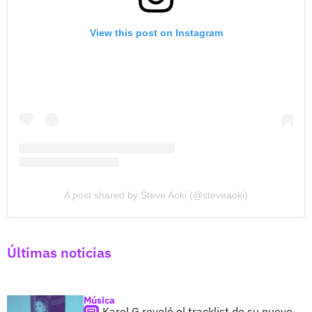
View this post on Instagram
A post shared by Steve Aoki (@steveaoki)
Últimas noticias
Música
Karol G reveló el tracklist de su nuevo