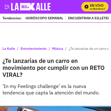
EN VIVO
Mira Todos Nuestros Progra
Tendencias:
HORÓSCOPO SEMANAL
ENCUENTRAN A SILLETER
PUBLICIDAD
/
/
/
La Kalle
Entretenimiento
Música
¿Te lanzarías de un carro 
¿Te lanzarías de un carro en
movimiento por cumplir con un RETO
VIRAL?
‘In my Feelings challenge’ es la nueva
tendencia que capta la atención del mundo.