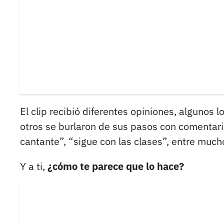
El clip recibió diferentes opiniones, algunos 
otros se burlaron de sus pasos con comentar
cantante”, “sigue con las clases”, entre much
Y a ti,
¿cómo te parece que lo hace?