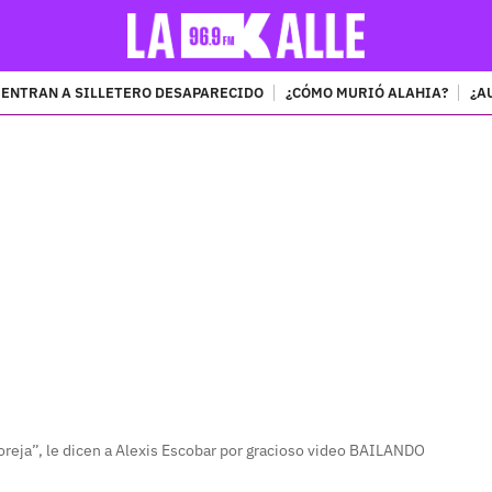
ENTRAN A SILLETERO DESAPARECIDO
¿CÓMO MURIÓ ALAHIA?
¿A
PUBLICIDAD
oreja”, le dicen a Alexis Escobar por gracioso video BAILANDO