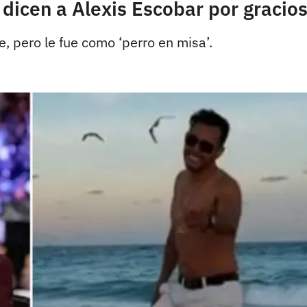
e dicen a Alexis Escobar por grac
e, pero le fue como ‘perro en misa’.