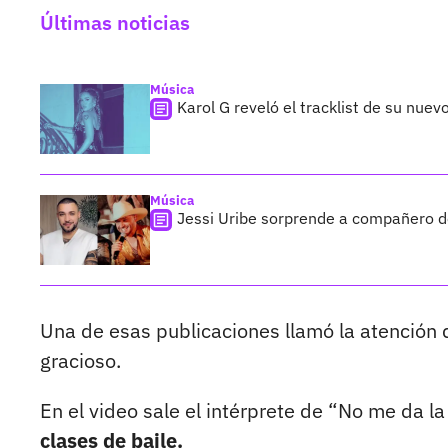
Últimas noticias
Música
Karol G reveló el tracklist de su nue
Música
Jessi Uribe sorprende a compañero de
Una de esas publicaciones llamó la atención 
gracioso.
En el video sale el intérprete de “No me da la
clases de baile.