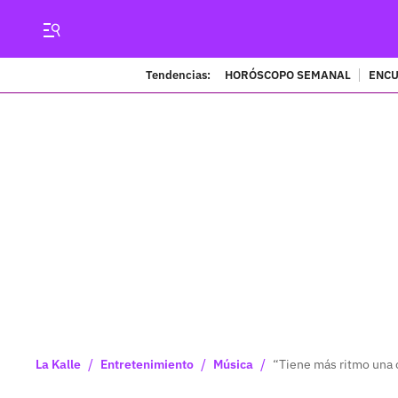
Tendencias:
HORÓSCOPO SEMANAL
ENCU
/
/
/
La Kalle
Entretenimiento
Música
“Tiene más ritmo una 