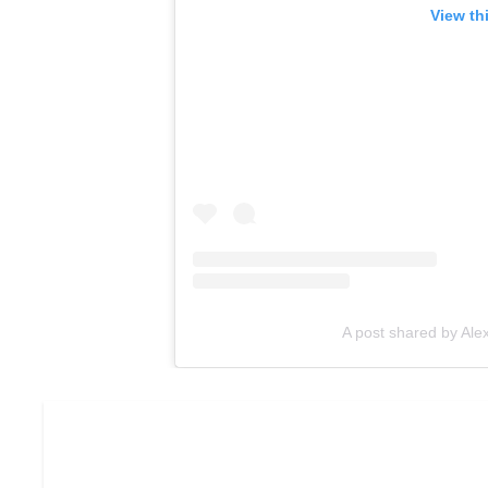
View th
A post shared by Ale