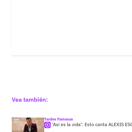
Vea también:
Tardes Famosas
'Así es la vida': Esto canta ALEXIS 