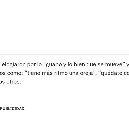
lo elogiaron por lo “guapo y lo bien que se mueve” 
ios como: “tiene más ritmo una oreja”, “quédate 
os otros.
PUBLICIDAD