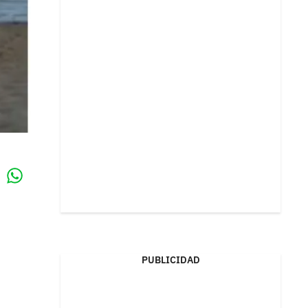
Whatsapp
k
PUBLICIDAD