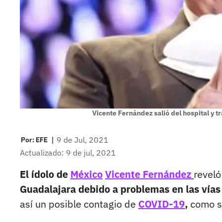
Vicente Fernández salió del hospital y tr
|
9 de Jul, 2021
Por:
EFE
Actualizado: 9 de jul, 2021
El ídolo de
México
Vicente Fernández
revel
Guadalajara debido a problemas en las vías
así un posible contagio de
COVID-19
,
como s