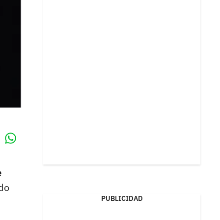
Whatsapp
k
e
do
PUBLICIDAD