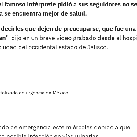
l famoso intérprete pidió a sus seguidores no s
 se encuentra mejor de salud.
 decirles que dejen de preocuparse, que fue una
ien
”, dijo en un breve video grabado desde el hospi
iudad del occidental estado de Jalisco.
talizado de urgencia en México
zado de emergencia este miércoles debido a que
 posible infección en vías urinarias.