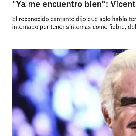
"Ya me encuentro bien": Vicente
El reconocido cantante dijo que solo había te
internado por tener síntomas como fiebre, do