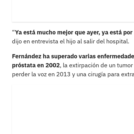
“
Ya está mucho mejor que ayer, ya está por 
dijo en entrevista el hijo al salir del hospital.
Fernández ha superado varias enfermedades 
próstata en 2002
, la extirpación de un tumo
perder la voz en 2013 y una cirugía para extr