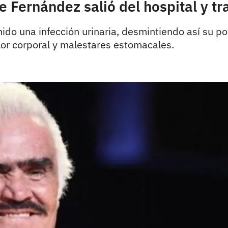
 Fernández salió del hospital y tra
nido una infección urinaria, desmintiendo así su p
lor corporal y malestares estomacales.