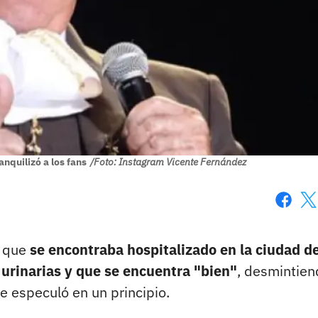
anquilizó a los fans
/Foto: Instagram Vicente Fernández
Faceboo
X
ó que
se encontraba hospitalizado en la ciudad d
 urinarias y que se encuentra "bien"
, desmintien
e especuló en un principio.