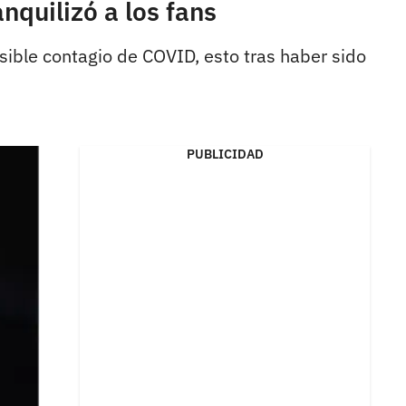
nquilizó a los fans
osible contagio de COVID, esto tras haber sido
PUBLICIDAD