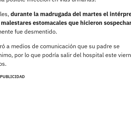
les,
durante la madrugada del martes el intérpr
 y malestares estomacales que hicieron sospecha
lmente fue desmentido.
uró a medios de comunicación que su padre se
o, por lo que podría salir del hospital este viern
os.
PUBLICIDAD