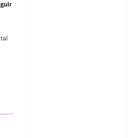
eguir
tal