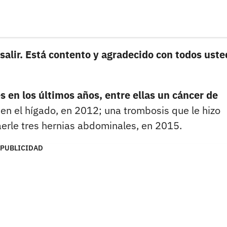
salir. Está contento y agradecido con todos ust
en los últimos años, entre ellas un cáncer de
r en el hígado, en 2012; una trombosis que le hizo
aerle tres hernias abdominales, en 2015.
PUBLICIDAD