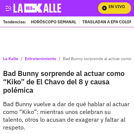
EN VIVO
Mi
Tendencias:
HORÓSCOPO SEMANAL
TRASLADAN A EPA COLOM
PUBLICIDAD
/
/
La Kalle
Entretenimiento
Bad Bunny sorprende al actuar como “
Bad Bunny sorprende al actuar como
“Kiko” de El Chavo del 8 y causa
polémica
Bad Bunny vuelve a dar de qué hablar al actuar
como “Kiko”: mientras unos celebran su
talento, otros lo acusan de exagerar y faltar al
respeto.