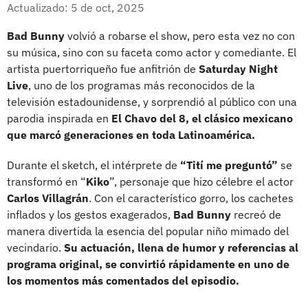
Facebook
X
Actualizado: 5 de oct, 2025
Bad Bunny
volvió a robarse el show, pero esta vez no con
su música, sino con su faceta como actor y comediante. El
artista puertorriqueño fue anfitrión de
Saturday Night
Live
, uno de los programas más reconocidos de la
televisión estadounidense, y sorprendió al público con una
parodia inspirada en
El Chavo del 8, el clásico mexicano
que marcó generaciones en toda Latinoamérica.
Durante el sketch, el intérprete de
“Tití me preguntó”
se
transformó en “
Kiko
”, personaje que hizo célebre el actor
Carlos Villagrán
. Con el característico gorro, los cachetes
inflados y los gestos exagerados,
Bad Bunny
recreó de
manera divertida la esencia del popular niño mimado del
vecindario.
Su actuación, llena de humor y referencias al
programa original, se convirtió rápidamente en uno de
los momentos más comentados del episodio.