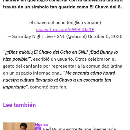
través de un símbolo tan querido como El Chavo del 8.
el chavo del ocho (english version)
pic.twitter.com/6WfBi0Ia1F
— Saturday Night Live - SNL (@nbcsnl)
October 5, 2025
“¡¡¡Dios mío!!! ¿El Chavo del Ocho en SNL? ¡Bad Bunny lo
hizo posible!”
, escribió un usuario. Otros celebraron el
gesto del cantante por representar a la comunidad latina
en un espacio internacional.
“Me encanta cómo honró
nuestra cultura llevando al Chavo a un escenario tan
importante”
, comentó otro fan.
Lee también
Música
Bad Bunny entrega una inesperada