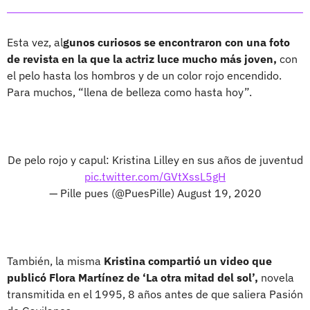
Esta vez, al
gunos curiosos se encontraron con una foto
de revista en la que la actriz luce mucho más joven,
con
el pelo hasta los hombros y de un color rojo encendido.
Para muchos, “llena de belleza como hasta hoy”.
De pelo rojo y capul: Kristina Lilley en sus años de juventud
pic.twitter.com/GVtXssL5gH
— Pille pues (@PuesPille)
August 19, 2020
También, la misma
Kristina compartió un video que
publicó Flora Martínez de ‘La otra mitad del sol’,
novela
transmitida en el 1995, 8 años antes de que saliera Pasión