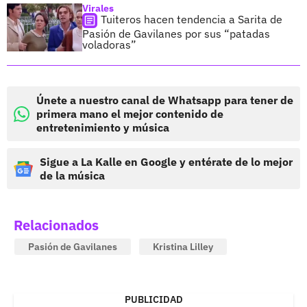
Virales
Tuiteros hacen tendencia a Sarita de
Pasión de Gavilanes por sus “patadas
voladoras”
Únete a nuestro canal de Whatsapp para tener de
primera mano el mejor contenido de
entretenimiento y música
Sigue a La Kalle en Google y entérate de lo mejor
de la música
Relacionados
Pasión de Gavilanes
Kristina Lilley
PUBLICIDAD