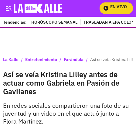
EN VIVO
Mira 
Tendencias:
HORÓSCOPO SEMANAL
TRASLADAN A EPA COLOM
PUBLICIDAD
/
/
/
La Kalle
Entretenimiento
Farándula
Así se veía Kristina Lil
Así se veía Kristina Lilley antes de
actuar como Gabriela en Pasión de
Gavilanes
En redes sociales compartieron una foto de su
juventud y un video en el que actuó junto a
Flora Martínez.