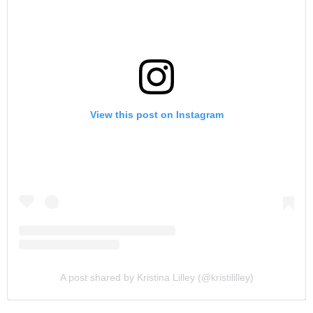
View this post on Instagram
A post shared by Kristina Lilley (@kristililley)