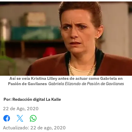
Así se veía Kristina Lilley antes de actuar como Gabriela en
Pasión de Gavilanes
Gabriela Elizondo de Pasión de Gavilanes
Por:
Redacción digital La Kalle
22 de Ago, 2020
Whatsapp
Facebook
X
Actualizado: 22 de ago, 2020