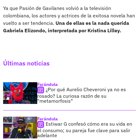
Ya que Pasión de Gavilanes volvió a la televisión
colombiana, los actores y actrices de la exitosa novela han
vuelto a ser tendencia.
Una de ellas es la nada querida
Gabriela Elizondo, interpretada por Kristina Lilley.
Últimas noticias
Farándula
¿Por qué Aurelio Cheveroni ya no es
rosado? La curiosa razón de su
"metamorfosis"
Farándula
Estiwar G confesó cómo era su vida en
el consumo; su pareja fue clave para salir
adelante