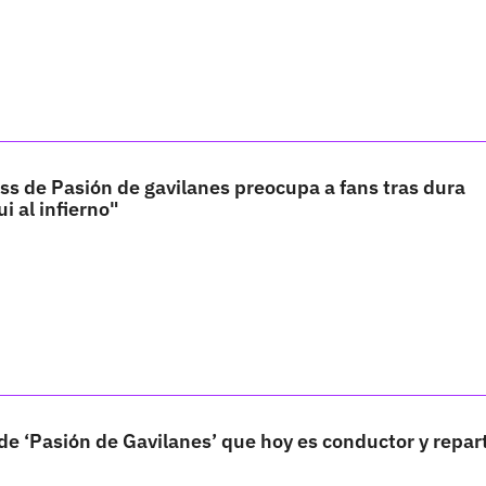
s de Pasión de gavilanes preocupa a fans tras dura
i al infierno"
r de ‘Pasión de Gavilanes’ que hoy es conductor y repar