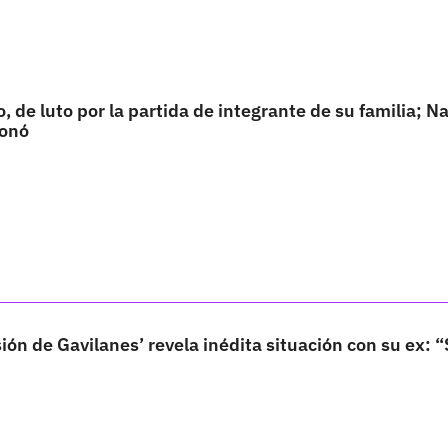
, de luto por la partida de integrante de su familia; N
ionó
sión de Gavilanes’ revela inédita situación con su ex: 