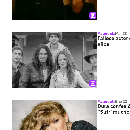
Farándula
Mar 30
Fallece actor
años
Farándula
Ene 22
Dura confesi
“Sufrí mucho