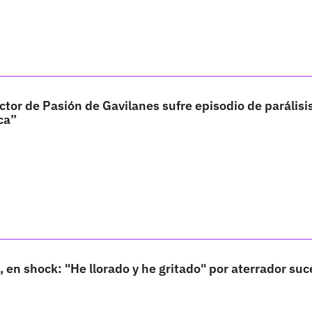
tor de Pasión de Gavilanes sufre episodio de parálisi
ca”
 en shock: "He llorado y he gritado" por aterrador suc