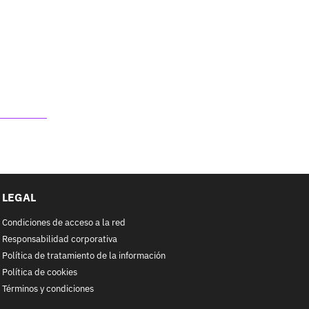
LEGAL
Condiciones de acceso a la red
Responsabilidad corporativa
Política de tratamiento de la información
Política de cookies
Términos y condiciones