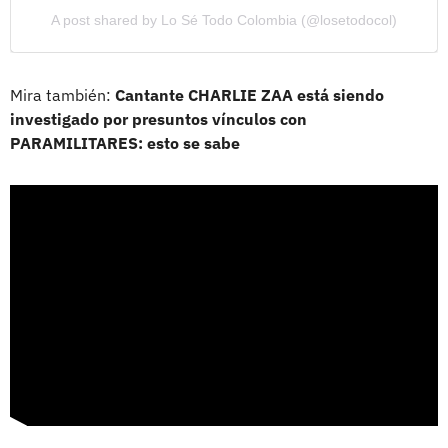
A post shared by Lo Sé Todo Colombia (@losetodocol)
Mira también:
Cantante CHARLIE ZAA está siendo
investigado por presuntos vínculos con
PARAMILITARES: esto se sabe