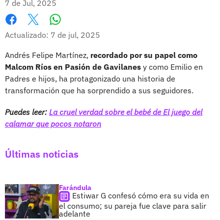
7 de Jul, 2025
Whatsapp
Facebook
X
Actualizado: 7 de jul, 2025
Andrés Felipe Martínez,
recordado por su papel como
Malcom Ríos en Pasión de Gavilanes
y como Emilio en
Padres e hijos, ha protagonizado una historia de
transformación que ha sorprendido a sus seguidores.
Puedes leer:
La cruel verdad sobre el bebé de El juego del
calamar que pocos notaron
Últimas noticias
Farándula
Estiwar G confesó cómo era su vida en
el consumo; su pareja fue clave para salir
adelante