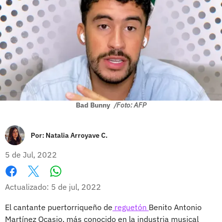
Bad Bunny
/Foto: AFP
Por:
Natalia Arroyave C.
5 de Jul, 2022
Whatsapp
Facebook
X
Actualizado: 5 de jul, 2022
El cantante puertorriqueño de
reguetón
Benito Antonio
Martínez Ocasio, más conocido en la industria musical