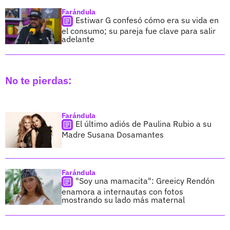
Farándula
Estiwar G confesó cómo era su vida en
el consumo; su pareja fue clave para salir
adelante
No te pierdas:
Farándula
El último adiós de Paulina Rubio a su
Madre Susana Dosamantes
Farándula
"Soy una mamacita": Greeicy Rendón
enamora a internautas con fotos
mostrando su lado más maternal