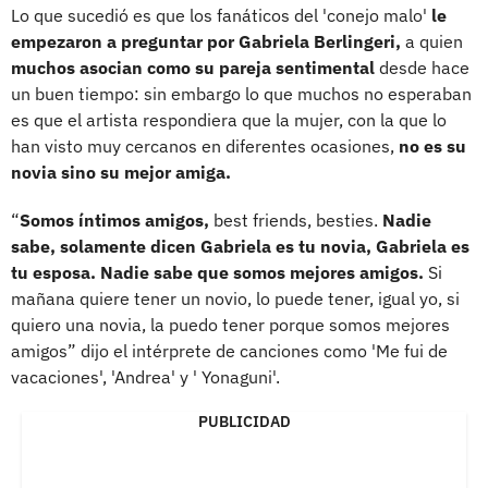
Lo que sucedió es que los fanáticos del 'conejo malo'
le
empezaron a preguntar por Gabriela Berlingeri,
a quien
muchos asocian como su pareja sentimental
desde hace
un buen tiempo: sin embargo lo que muchos no esperaban
es que el artista respondiera que la mujer, con la que lo
han visto muy cercanos en diferentes ocasiones,
no es su
novia sino su mejor amiga.
“
Somos íntimos amigos,
best friends, besties.
Nadie
sabe, solamente dicen Gabriela es tu novia, Gabriela es
tu esposa. Nadie sabe que somos mejores amigos.
Si
mañana quiere tener un novio, lo puede tener, igual yo, si
quiero una novia, la puedo tener porque somos mejores
amigos” dijo el intérprete de canciones como 'Me fui de
vacaciones', 'Andrea' y ' Yonaguni'.
PUBLICIDAD