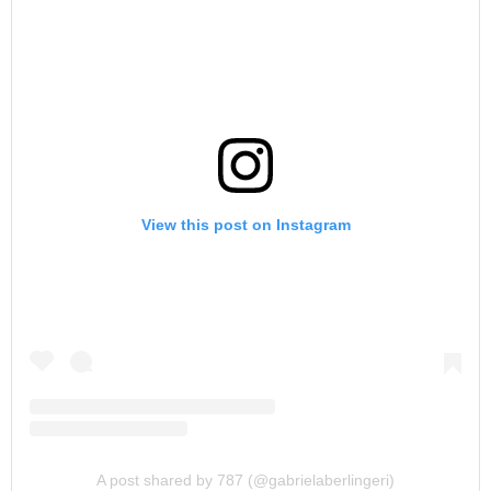
View this post on Instagram
A post shared by 787 (@gabrielaberlingeri)