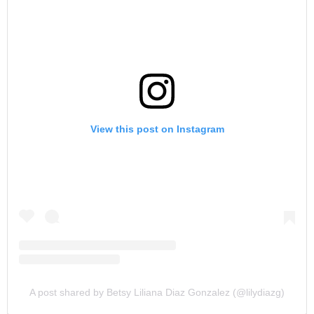
View this post on Instagram
A post shared by Betsy Liliana Diaz Gonzalez (@lilydiazg)