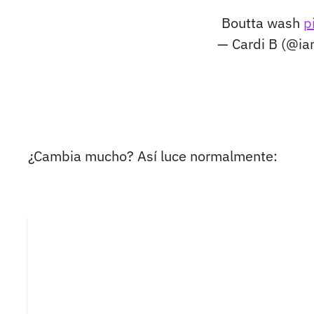
Boutta wash
p
— Cardi B (@i
¿Cambia mucho? Así luce normalmente: