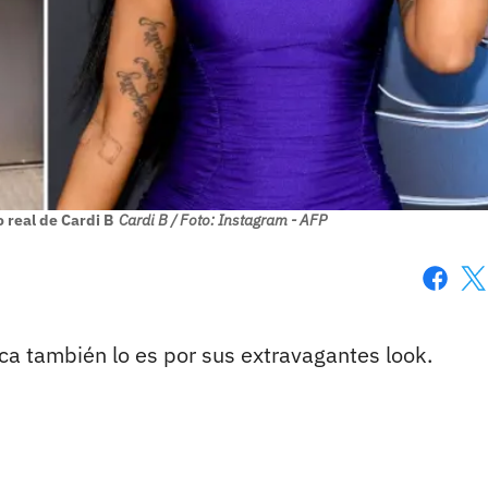
 real de Cardi B
Cardi B / Foto: Instagram - AFP
Faceboo
X
ca también lo es por sus extravagantes look.