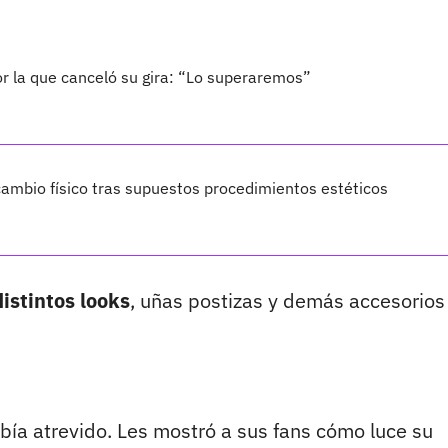
por la que canceló su gira: “Lo superaremos”
ambio físico tras supuestos procedimientos estéticos
istintos looks
, uñas postizas y demás accesorios
bía atrevido. Les mostró a sus fans cómo luce su