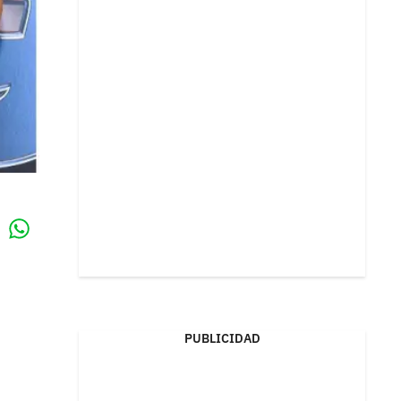
Whatsapp
k
PUBLICIDAD