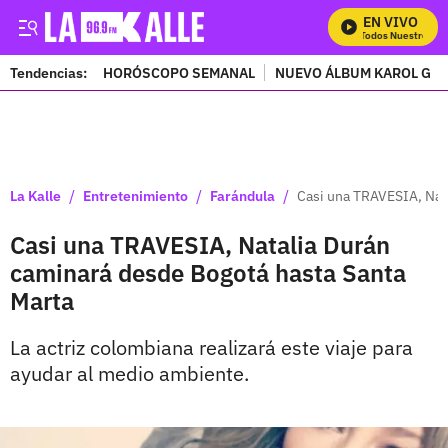
EN VIVO
Mira Todos Nuestros Pro
Tendencias:
HORÓSCOPO SEMANAL
NUEVO ÁLBUM KAROL G
PUBLICIDAD
/
/
/
La Kalle
Entretenimiento
Farándula
Casi una TRAVESIA, Nat
Casi una TRAVESIA, Natalia Durán
caminará desde Bogotá hasta Santa
Marta
La actriz colombiana realizará este viaje para
ayudar al medio ambiente.