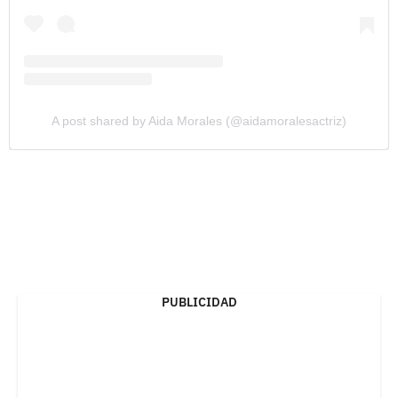
A post shared by Aida Morales (@aidamoralesactriz)
PUBLICIDAD