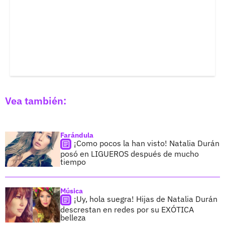
Vea también:
Farándula
¡Como pocos la han visto! Natalia Durán
posó en LIGUEROS después de mucho
tiempo
Música
¡Uy, hola suegra! Hijas de Natalia Durán
descrestan en redes por su EXÓTICA
belleza