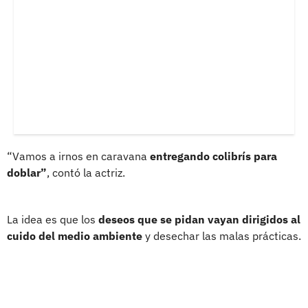
“Vamos a irnos en caravana
entregando colibrís para
doblar”
, contó la actriz.
La idea es que los
deseos que se pidan vayan dirigidos al
cuido del medio ambiente
y desechar las malas prácticas.