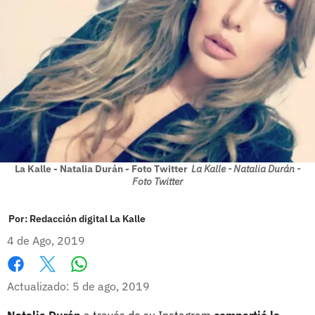
La Kalle - Natalia Durán - Foto Twitter
La Kalle - Natalia Durán -
Foto Twitter
Por:
Redacción digital La Kalle
4 de Ago, 2019
Whatsapp
Facebook
X
Actualizado: 5 de ago, 2019
Natalia Durán
a través de su Instagram
compartió la