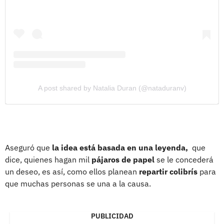
A post shared by Natalia Duran (@nataduranv)
Aseguró que
la idea está basada en una leyenda,
que
dice, quienes hagan mil
pájaros de papel
se le concederá
un deseo, es así, como ellos planean
repartir colibrís
para
que muchas personas se una a la causa.
PUBLICIDAD