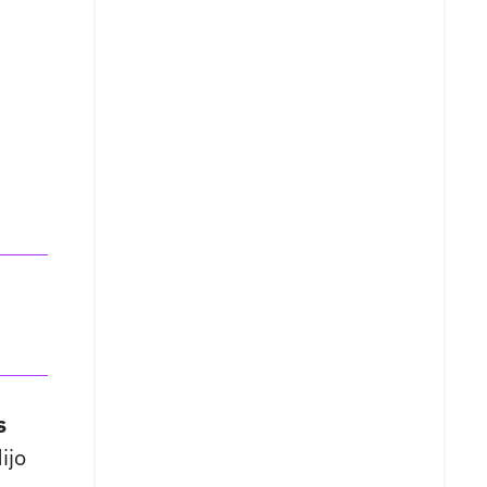
s
ijo