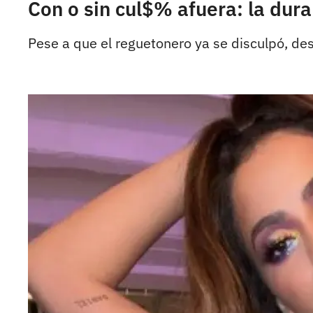
Con o sin cul$% afuera: la dur
Pese a que el reguetonero ya se disculpó, de