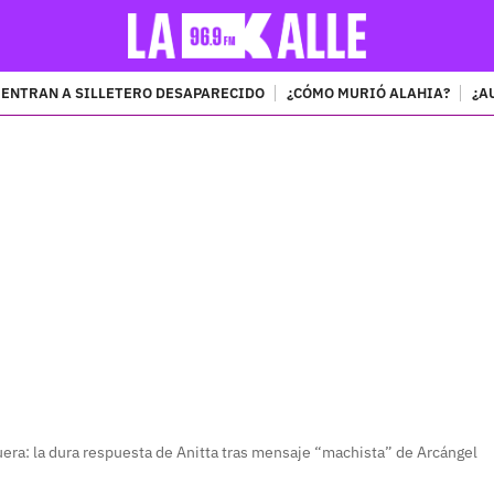
ENTRAN A SILLETERO DESAPARECIDO
¿CÓMO MURIÓ ALAHIA?
¿A
PUBLICIDAD
era: la dura respuesta de Anitta tras mensaje “machista” de Arcángel