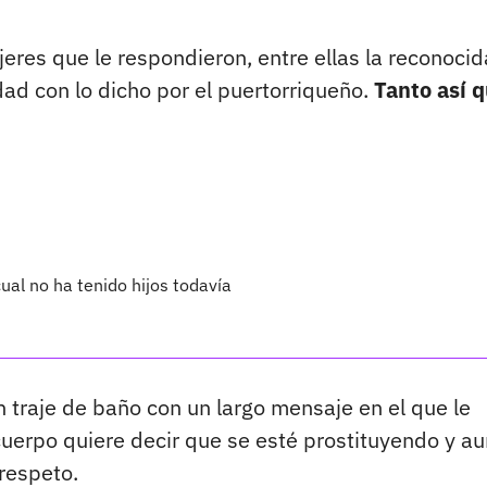
eres que le respondieron, entre ellas la reconocid
dad con lo dicho por el puertorriqueño.
Tanto así q
cual no ha tenido hijos todavía
en traje de baño con un largo mensaje en el que le
uerpo quiere decir que se esté prostituyendo y a
respeto.