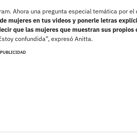
ram. Ahora una pregunta especial temática por el 
 de mujeres en tus videos y ponerle letras explíc
ecir que las mujeres que muestran sus propios 
Estoy confundida”, expresó Anitta.
PUBLICIDAD