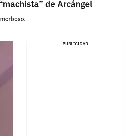
 “machista” de Arcángel
e morboso.
PUBLICIDAD