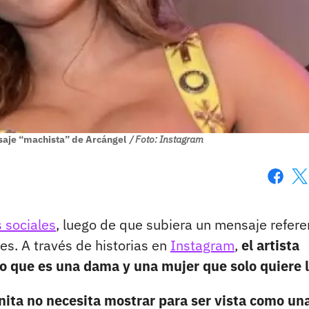
saje “machista” de Arcángel
/ Foto: Instagram
Faceboo
X
 sociales
, luego de que subiera un mensaje refere
es. A través de historias en
Instagram
,
el artista
o que es una dama y una mujer que solo quiere l
ita no necesita mostrar para ser vista como un