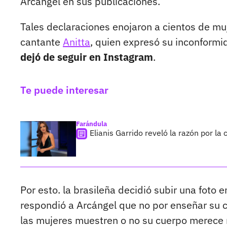
Arcángel en sus publicaciones.
Tales declaraciones enojaron a cientos de muj
cantante
Anitta
, quien expresó su inconformi
dejó de seguir en Instagram
.
Te puede interesar
Farándula
Elianis Garrido reveló la razón por la 
Por esto. la brasileña decidió subir una foto 
respondió a Arcángel que no por enseñar su c
las mujeres muestren o no su cuerpo merece 