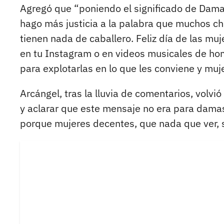
Agregó que “poniendo el significado de Dama 
hago más justicia a la palabra que muchos ch
tienen nada de caballero. Feliz día de las mu
en tu Instagram o en videos musicales de ho
para explotarlas en lo que les conviene y muj
Arcángel, tras la lluvia de comentarios, volvió
y aclarar que este mensaje no era para damas
porque mujeres decentes, que nada que ver, se