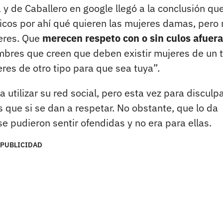
y de Caballero en google llegó a la conclusión qu
icos por ahí qué quieren las mujeres damas, pero 
jeres. Que
merecen respeto con o sin culos afuera
mbres que creen que deben existir mujeres de un 
eres de otro tipo para que sea tuya”.
 a utilizar su red social, pero esta vez para disculp
 que si se dan a respetar. No obstante, que lo da
 pudieron sentir ofendidas y no era para ellas.
PUBLICIDAD