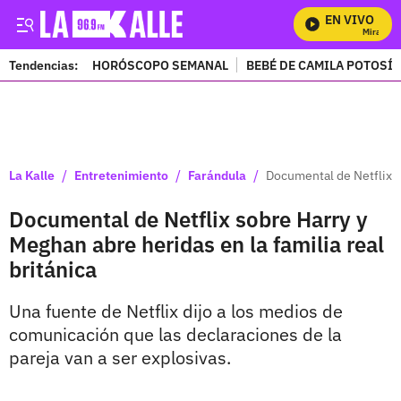
EN VIVO
Mira Todo
Tendencias:
HORÓSCOPO SEMANAL
BEBÉ DE CAMILA POTOSÍ
PUBLICIDAD
/
/
/
La Kalle
Entretenimiento
Farándula
Documental de Netflix so
Documental de Netflix sobre Harry y
Meghan abre heridas en la familia real
británica
Una fuente de Netflix dijo a los medios de
comunicación que las declaraciones de la
pareja van a ser explosivas.