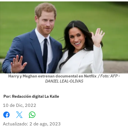
Harry y Meghan estrenan documental en Netflix
/ Foto: AFP -
DANIEL LEAL-OLIVAS
Por:
Redacción digital La Kalle
10 de Dic, 2022
Whatsapp
Facebook
X
Actualizado: 2 de ago, 2023