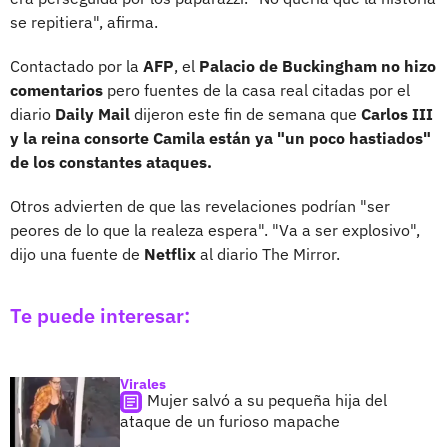
se repitiera", afirma.
Contactado por la
AFP
, el
Palacio de Buckingham no hizo
comentarios
pero fuentes de la casa real citadas por el
diario
Daily Mail
dijeron este fin de semana que
Carlos III
y la reina consorte Camila están ya "un poco hastiados"
de los constantes ataques.
Otros advierten de que las revelaciones podrían "ser
peores de lo que la realeza espera". "Va a ser explosivo",
dijo una fuente de
Netflix
al diario The Mirror.
Te puede interesar:
Virales
Mujer salvó a su pequeña hija del
ataque de un furioso mapache