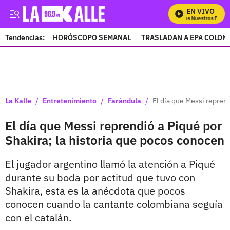
EN VIVO
Mira Todos Nuestros Progra
Tendencias:
HORÓSCOPO SEMANAL
TRASLADAN A EPA COLOM
PUBLICIDAD
/
/
/
La Kalle
Entretenimiento
Farándula
El día que Messi reprend
El día que Messi reprendió a Piqué por
Shakira; la historia que pocos conocen
El jugador argentino llamó la atención a Piqué
durante su boda por actitud que tuvo con
Shakira, esta es la anécdota que pocos
conocen cuando la cantante colombiana seguía
con el catalán.