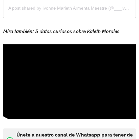
A post shared by Ivonne Marieth Armenta Maestre (@___ivonnearmenta123)
Mira también: 5 datos curiosos sobre Kaleth Morales
Únete a nuestro canal de Whatsapp para tener de