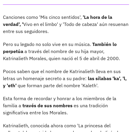
Canciones como 'Mis cinco sentidos',
'La hora de la
verdad', '
Vivo en el limbo' y 'Todo de cabeza' aún resuenan
entre sus seguidores.
Pero su legado no solo vive en su música.
También lo
perpetúa
a través del nombre de su hija mayor,
Katrinalieth Morales, quien nació el 5 de abril de 2000.
Pocos saben que el nombre de Katrinalieth lleva en sus
letras un homenaje secreto a su padre:
las sílabas 'ka', 'l,
y 'eth'
que forman parte del nombre 'Kaleth'.
Esta forma de recordar y honrar a los miembros de la
familia a
través de sus nombres
es una tradición
significativa entre los Morales.
Katrinalieth, conocida ahora como 'La princesa del