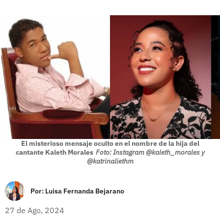
El misterioso mensaje oculto en el nombre de la hija del
cantante Kaleth Morales
Foto: Instagram @kaleth_morales y
@katrinaliethm
Por:
Luisa Fernanda Bejarano
27 de Ago, 2024