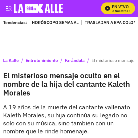
EN VIVO
Mira Todos Nuestros Progra
Tendencias:
HORÓSCOPO SEMANAL
TRASLADAN A EPA COLOM
PUBLICIDAD
/
/
/
La Kalle
Entretenimiento
Farándula
El misterioso mensaje o
El misterioso mensaje oculto en el
nombre de la hija del cantante Kaleth
Morales
A 19 años de la muerte del cantante vallenato
Kaleth Morales, su hija continúa su legado no
solo con su música, sino también con un
nombre que le rinde homenaje.