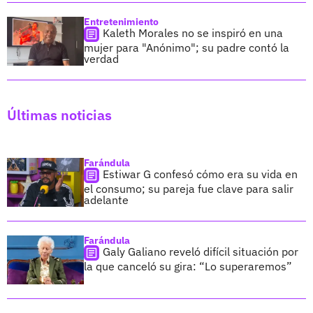
Entretenimiento
Kaleth Morales no se inspiró en una
mujer para "Anónimo"; su padre contó la
verdad
Últimas noticias
Farándula
Estiwar G confesó cómo era su vida en
el consumo; su pareja fue clave para salir
adelante
Farándula
Galy Galiano reveló difícil situación por
la que canceló su gira: “Lo superaremos”