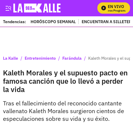
EN VIVO
Mi
Tendencias:
HORÓSCOPO SEMANAL
ENCUENTRAN A SILLETER
PUBLICIDAD
/
/
/
La Kalle
Entretenimiento
Farándula
Kaleth Morales y el supu
Kaleth Morales y el supuesto pacto en
famosa canción que lo llevó a perder
la vida
Tras el fallecimiento del reconocido cantante
vallenato Kaleth Morales surgieron cientos de
especulaciones sobre su vida y su éxito.