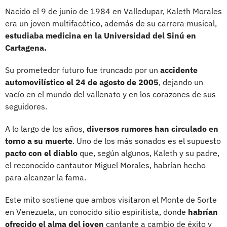
Nacido el 9 de junio de 1984 en Valledupar, Kaleth Morales
era un joven multifacético, además de su carrera musical,
estudiaba medicina en la Universidad del Sinú en
Cartagena.
Su prometedor futuro fue truncado por un
accidente
automovilístico el 24 de agosto de 2005
, dejando un
vacío en el mundo del vallenato y en los corazones de sus
seguidores.
A lo largo de los años,
diversos rumores han circulado en
torno a su muerte
. Uno de los más sonados es el supuesto
pacto con el diablo
que, según algunos, Kaleth y su padre,
el reconocido cantautor Miguel Morales, habrían hecho
para alcanzar la fama.
Este mito sostiene que ambos visitaron el Monte de Sorte
en Venezuela, un conocido sitio espiritista, donde
habrían
ofrecido el alma del joven
cantante a cambio de éxito y