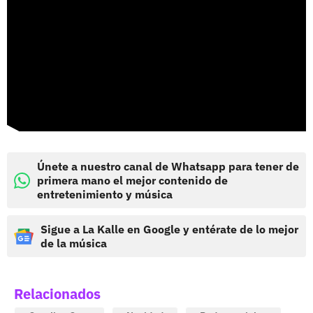
Únete a nuestro canal de Whatsapp para tener de
primera mano el mejor contenido de
entretenimiento y música
Sigue a La Kalle en Google y entérate de lo mejor
de la música
Relacionados