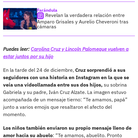
Farándula
Revelan la verdadera relación entre
Amparo Grisales y Aurelio Cheveroni tras
cámaras
Puedes leer:
Carolina Cruz y Lincoln Palomeque vuelven a
estar juntos por su hijo
En la tarde del 24 de diciembre,
Cruz sorprendió a sus
seguidores con una historia en Instagram en la que se
veía una videollamada entre sus dos hijos,
su sobrina
Gabriela y su padre, Iván Cruz Alzate. La imagen estuvo
acompañada de un mensaje tierno: “Te amamos, papá”
junto a varios emojis que resaltaron el afecto del
momento.
Los niños también enviaron su propio mensaje lleno de
amor hacia su abuelo
: “Te amamos, abuelito. Pronto