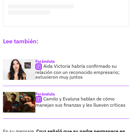
Lee también:
Farándula
Aida Victoria habría confirmado su
relación con un reconocido empresario;
estuvieron muy juntos
Farándula
Camilo y Evaluna hablan de cómo
manejan sus finanzas y les llueven críticas
En su mensaje,
Cruz señaló que su padre permanece en