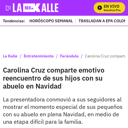
EN VIVO
Mira Todos Nuestros Programas
Tendencias:
HORÓSCOPO SEMANAL
TRASLADAN A EPA COLOM
PUBLICIDAD
/
/
/
La Kalle
Entretenimiento
Farándula
Carolina Cruz comparte 
Carolina Cruz comparte emotivo
reencuentro de sus hijos con su
abuelo en Navidad
La presentadora conmovió a sus seguidores al
mostrar el momento especial de sus pequeños
con su abuelo en plena Navidad, en medio de
una etapa difícil para la familia.