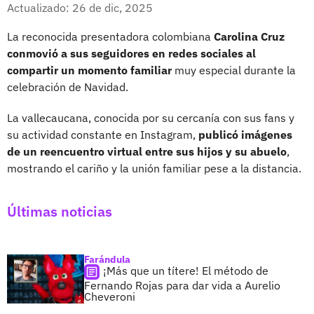
Facebook
X
Actualizado: 26 de dic, 2025
La reconocida presentadora colombiana
Carolina Cruz
conmovió a sus seguidores en redes sociales al
compartir un momento familiar
muy especial durante la
celebración de Navidad.
La vallecaucana, conocida por su cercanía con sus fans y
su actividad constante en Instagram,
publicó imágenes
de un reencuentro virtual entre sus hijos y su abuelo
,
mostrando el cariño y la unión familiar pese a la distancia.
Últimas noticias
Farándula
¡Más que un títere! El método de
Fernando Rojas para dar vida a Aurelio
Cheveroni