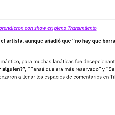
prendieron con show en pleno Transmilenio
el artista, aunque añadió que “no hay que borra
omántico, para muchas fanáticas fue decepcionant
 alguien?”,
“Pensé que era más reservado” y “Se
zaron a llenar los espacios de comentarios en Ti