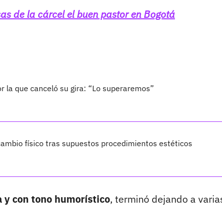
as de la cárcel el buen pastor en Bogotá
por la que canceló su gira: “Lo superaremos”
ambio físico tras supuestos procedimientos estéticos
a y con tono humorístico
, terminó dejando a varia