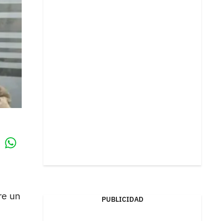
Whatsapp
k
re un
PUBLICIDAD