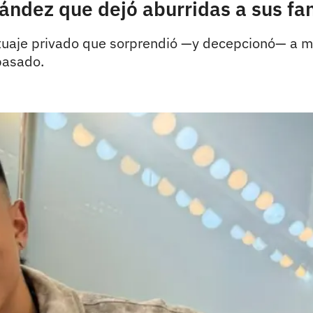
nández que dejó aburridas a sus fa
atuaje privado que sorprendió —y decepcionó— a m
 pasado.