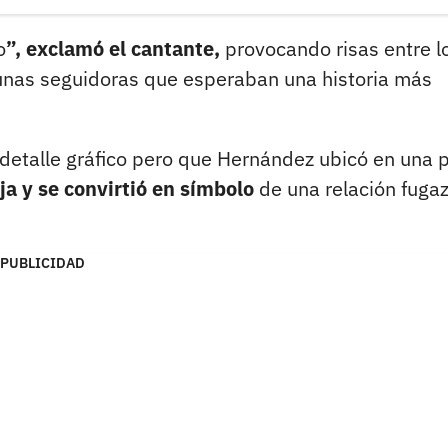
o
”, exclamó el cantante,
provocando risas entre l
unas seguidoras que esperaban una historia más
n detalle gráfico pero que Hernández ubicó en una 
ja y se convirtió en símbolo
de una relación fugaz
PUBLICIDAD