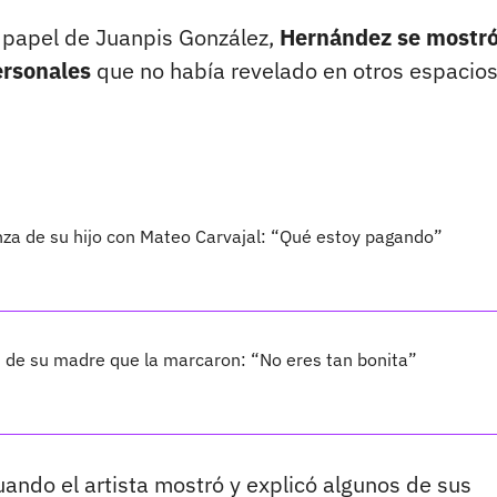
u papel de Juanpis González,
Hernández se mostr
ersonales
que no había revelado en otros espacios
nza de su hijo con Mateo Carvajal: “Qué estoy pagando”
 de su madre que la marcaron: “No eres tan bonita”
do el artista mostró y explicó algunos de sus