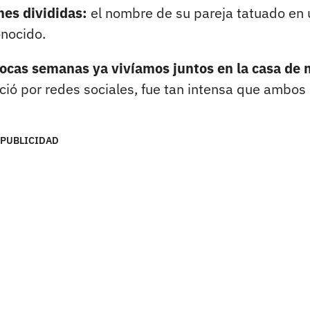
nes divididas:
el nombre de su pareja tatuado en
onocido.
ocas semanas ya vivíamos juntos en la casa de 
nició por redes sociales, fue tan intensa que ambos
PUBLICIDAD