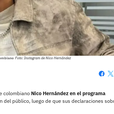
lombiano
Foto: Instagram de Nico Hernández
Faceboo
X
te colombiano
Nico Hernández en el programa
ón del público, luego de que sus declaraciones sob