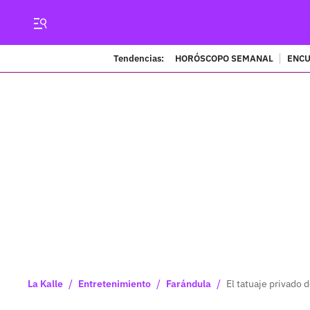
Tendencias:
HORÓSCOPO SEMANAL
ENCU
/
/
/
La Kalle
Entretenimiento
Farándula
El tatuaje privado 