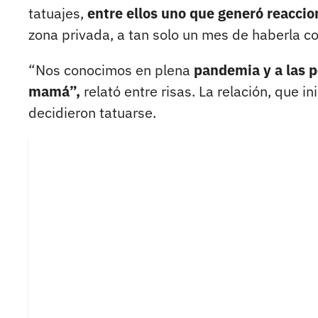
tatuajes,
entre ellos uno que generó reaccio
zona privada, a tan solo un mes de haberla c
“Nos conocimos en plena
pandemia y a las p
mamá”,
relató entre risas. La relación, que i
decidieron tatuarse.