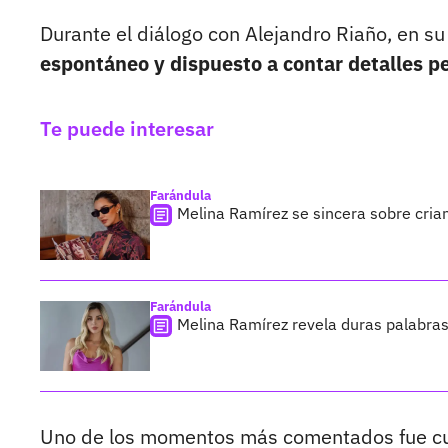
Durante el diálogo con Alejandro Riaño, en s
espontáneo y dispuesto a contar detalles p
Te puede interesar
Farándula
Melina Ramírez se sincera sobre cria
Farándula
Melina Ramírez revela duras palabras
Uno de los momentos más comentados fue cuan