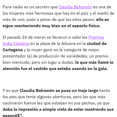
Para nadie es un secreto que
Claudia Bahamón
es una de
las mujeres más hermosas que hay en el país y el sueño de
más de uno, pues a pesar de que los años pasan,
ella se
sigue manteniendo muy bien en el aspecto físico.
El pasado 26 de marzo se llevaron a cabo los
Premios
India Catalina
en la plaza de la Aduana en la
ciudad de
Cartagena
y la mujer ganó en la categoría de mejor
presentador (a) de producción de variedades, un premio
bien merecido, pero sin lugar a dudas,
lo que más llamó la
atención fue el vestido que estaba usando en la gala.
Y es que
Claudia Bahamón se puso un traje largo
hasta
los pies que tenía algunas aberturas, pero las que más
cautivaron fueron las que estaban en sus pechos, ya que
daba la impresión a simple vista de estar mostrando sus
pezon#$".