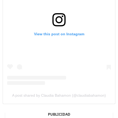
View this post on Instagram
A post shared by Claudia Bahamon (@claudiabahamon)
PUBLICIDAD