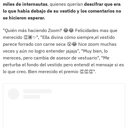
miles de internautas
, quienes querían
descifrar que era
lo que había debajo de su vestido y los comentarios no
se hicieron esperar.
"Quién más haciendo Zoom? 😂😂 Felicidades mas que
merecido 👏🏽✨", "Ella divina cómo siempre,el vestido
parece forrado con carne seca 😮😂 hice zoom muchas
veces y aún no logro entender jajaja", "Muy bien, lo
mereces, pero cambia de asesor de vestuario", "Me
perturba el fondo del vestido pero entendí el mensaje si es
lo que creo. Bien merecido el premio 👏👏👏".