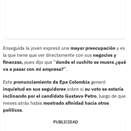
Enseguida la joven expresó una
mayor preocupación
y es
la que tiene que ver directamente con sus
negocios y
finanzas,
pues dijo que “
donde el cuchito se muera ¿qué
va a pasar con mi empresa?
”.
Este
pronunciamiento de Epa Colombia
generó
inquietud en sus seguidores
sobre si
su voto se estaría
inclinando por el candidato Gustavo Petro
, luego de que
meses atrás había
mostrado afinidad hacia otros
políticos
.
PUBLICIDAD