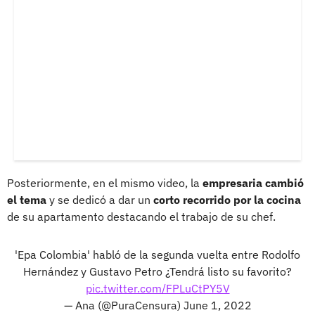
Posteriormente, en el mismo video, la
empresaria cambió
el tema
y se dedicó a dar un
corto recorrido por la cocina
de su apartamento destacando el trabajo de su chef.
'Epa Colombia' habló de la segunda vuelta entre Rodolfo
Hernández y Gustavo Petro ¿Tendrá listo su favorito?
pic.twitter.com/FPLuCtPY5V
— Ana (@PuraCensura)
June 1, 2022