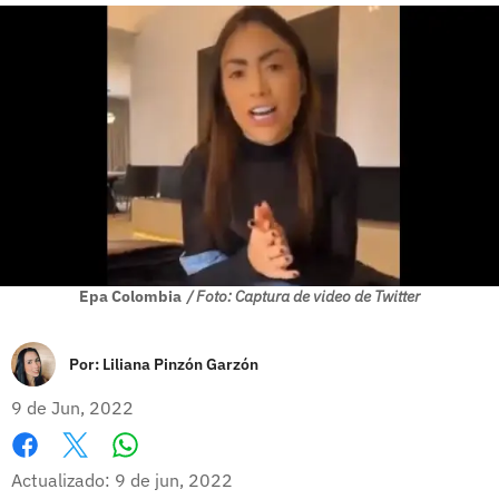
Epa Colombia
/ Foto: Captura de video de Twitter
Por:
Liliana Pinzón Garzón
9 de Jun, 2022
Whatsapp
Facebook
X
Actualizado: 9 de jun, 2022