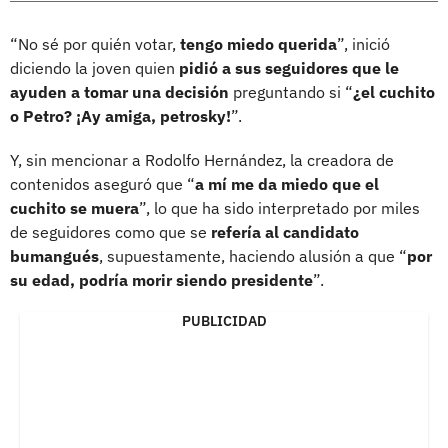
“No sé por quién votar,
tengo miedo querida
”, inició
diciendo la joven quien
pidió a sus seguidores que le
ayuden a tomar una decisión
preguntando si “
¿el cuchito
o Petro? ¡Ay amiga, petrosky!
”.
Y, sin mencionar a Rodolfo Hernández, la creadora de
contenidos aseguró que “
a mí me da miedo que el
cuchito se muera
”, lo que ha sido interpretado por miles
de seguidores como que se
refería al candidato
bumangués
, supuestamente, haciendo alusión a que “
por
su edad, podría morir siendo presidente
”.
PUBLICIDAD