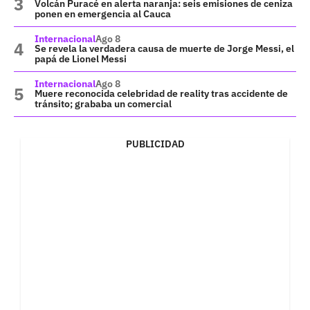
Volcán Puracé en alerta naranja: seis emisiones de ceniza
ponen en emergencia al Cauca
Internacional
Ago 8
Se revela la verdadera causa de muerte de Jorge Messi, el
papá de Lionel Messi
Internacional
Ago 8
Muere reconocida celebridad de reality tras accidente de
tránsito; grababa un comercial
PUBLICIDAD