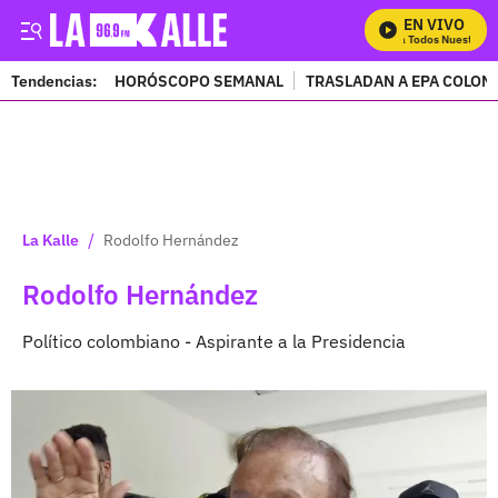
EN VIVO
Mira Todos Nuestros Pro
Tendencias:
HORÓSCOPO SEMANAL
TRASLADAN A EPA COLOM
PUBLICIDAD
/
La Kalle
Rodolfo Hernández
Rodolfo Hernández
Político colombiano - Aspirante a la Presidencia