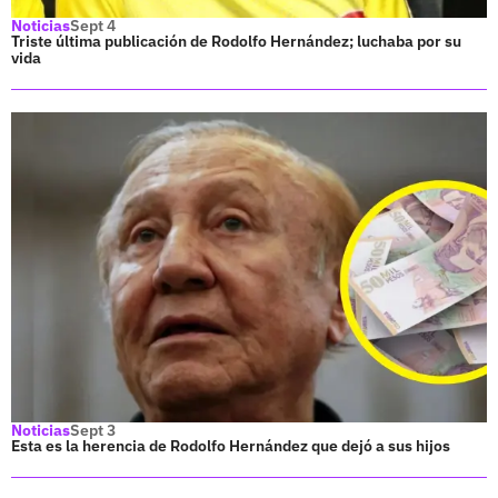
Noticias
Sept 4
Triste última publicación de Rodolfo Hernández; luchaba por su
vida
Noticias
Sept 3
Esta es la herencia de Rodolfo Hernández que dejó a sus hijos