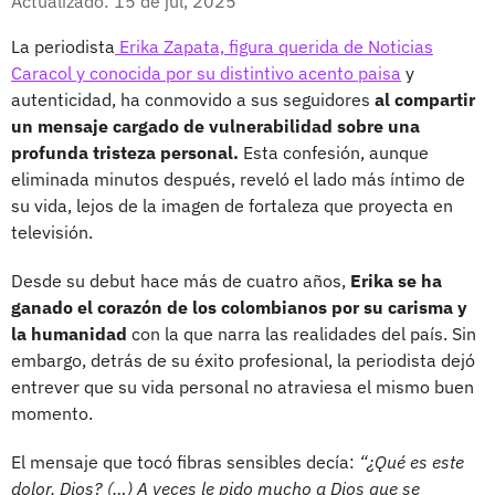
Actualizado: 15 de jul, 2025
La periodista
Erika Zapata, figura querida de Noticias
Caracol y conocida por su distintivo acento paisa
y
autenticidad, ha conmovido a sus seguidores
al compartir
un mensaje cargado de vulnerabilidad sobre una
profunda tristeza personal.
Esta confesión, aunque
eliminada minutos después, reveló el lado más íntimo de
su vida, lejos de la imagen de fortaleza que proyecta en
televisión.
Desde su debut hace más de cuatro años,
Erika se ha
ganado el corazón de los colombianos por su carisma y
la humanidad
con la que narra las realidades del país. Sin
embargo, detrás de su éxito profesional, la periodista dejó
entrever que su vida personal no atraviesa el mismo buen
momento.
El mensaje que tocó fibras sensibles decía:
“¿Qué es este
dolor, Dios? (…) A veces le pido mucho a Dios que se