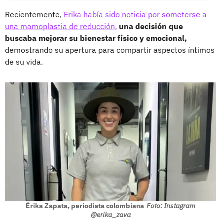
Recientemente,
Erika había sido noticia por someterse a
una mamoplastia de reducción,
una decisión que
buscaba mejorar su bienestar físico y emocional,
demostrando su apertura para compartir aspectos íntimos
de su vida.
Érika Zapata, periodista colombiana
Foto: Instagram
@erika_zava