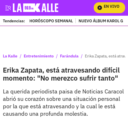
EN VIVO
Mir
Tendencias:
HORÓSCOPO SEMANAL
NUEVO ÁLBUM KAROL G
PUBLICIDAD
/
/
/
La Kalle
Entretenimiento
Farándula
Erika Zapata, está atra
Erika Zapata, está atravesando difícil
momento: "No merezco sufrir tanto"
La querida periodista paisa de Noticias Caracol
abrió su corazón sobre una situación personal
por la que está atravesando y la cual le está
causando una profunda molestia.