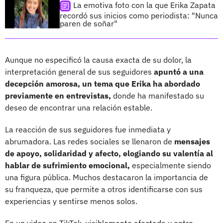
La emotiva foto con la que Erika Zapata
recordó sus inicios como periodista: "Nunca
paren de soñar"
Aunque no especificó la causa exacta de su dolor, la
interpretación general de sus seguidores
apuntó a una
decepción amorosa, un tema que Erika ha abordado
previamente en entrevistas,
donde ha manifestado su
deseo de encontrar una relación estable.
La reacción de sus seguidores fue inmediata y
abrumadora. Las redes sociales se llenaron de
mensajes
de apoyo, solidaridad y afecto, elogiando su valentía al
hablar de sufrimiento emocional,
especialmente siendo
una figura pública. Muchos destacaron la importancia de
su franqueza, que permite a otros identificarse con sus
experiencias y sentirse menos solos.
En un video en TikTok, visiblemente afectada y entre