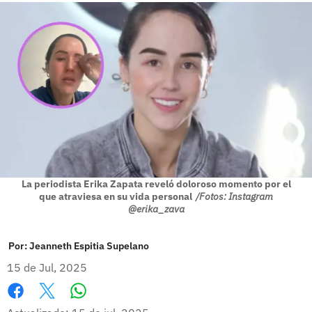
La periodista Erika Zapata reveló doloroso momento por el
que atraviesa en su vida personal
/Fotos: Instagram
@erika_zava
Por:
Jeanneth Espitia Supelano
15 de Jul, 2025
Whatsapp
Facebook
X