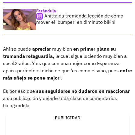
Farándula
Anitta da tremenda lección de cómo
mover el 'bumper' en diminuto bikini
Ahí se puede
apreciar
muy bien
en primer plano su
tremenda retaguardia,
la cual sigue luciendo muy bien a
sus 42 años. Y es que con una mujer como Esperanza
aplica perfecto el dicho de que 'es como el vino, pues
entre
más añejo se pone mejor'
.
Es por eso que
sus seguidores no dudaron en reaccionar
a su publicación y dejarle toda clase de comentarios
halagándola.
PUBLICIDAD