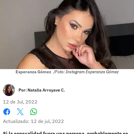
Esperanza Gómez
/Foto: Instagram Esperanza Gómez
Por:
Natalia Arroyave C.
12 de Jul, 2022
Whatsapp
Facebook
X
Actualizado: 12 de jul, 2022
Si la sensualidad fuera una persona, probablemente se