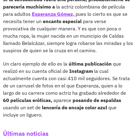
parecería muchísimo a
la actriz colombiana de película
para adultos
Esperanza Gómez,
pues lo cierto es que se
necesita tener un
encanto especial
para verse
provocativa de cualquier manera. Y es que con poca o
mucha ropa, la mujer nacida en un municipio de Caldas
llamado Belalcázar, siempre logra robarse las miradas y los
suspiros de quien se la cruza en el camino.
Un claro ejemplo de ello es la
última publicación
que
realizó en su cuenta oficial de
Instagram
la cual
actualmente cuenta con casi 410 mil seguidores. Se trata
de un carrusel de fotos en el que Esperanza, quien a lo
largo de su carrera como actriz ha grabado alrededor de
60 películas eróticas,
aparece
posando de espaldas
usando un set de
lencería de encaje color azul
que
incluye un liguero.
Últimas noticias