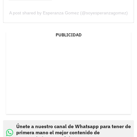
A post shared by Esperanza Gomez (@soyesperanzagomez)
PUBLICIDAD
Únete a nuestro canal de Whatsapp para tener de
primera mano el mejor contenido de