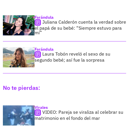
Farándula
Juliana Calderón cuenta la verdad sobre
el papá de su bebé: “Siempre estuvo para
mí”
Farándula
Laura Tobón reveló el sexo de su
segundo bebé; así fue la sorpresa
No te pierdas:
Virales
VIDEO: Pareja se viraliza al celebrar su
matrimonio en el fondo del mar