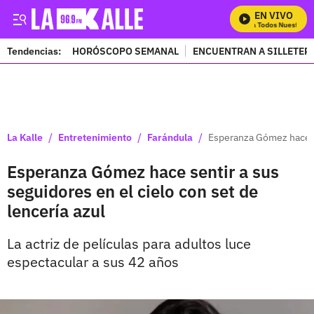
EN VIVO
Mira Todos Nuestros P
Tendencias:
HORÓSCOPO SEMANAL
ENCUENTRAN A SILLETER
PUBLICIDAD
/
/
/
La Kalle
Entretenimiento
Farándula
Esperanza Gómez hace se
Esperanza Gómez hace sentir a sus
seguidores en el cielo con set de
lencería azul
La actriz de películas para adultos luce
espectacular a sus 42 años