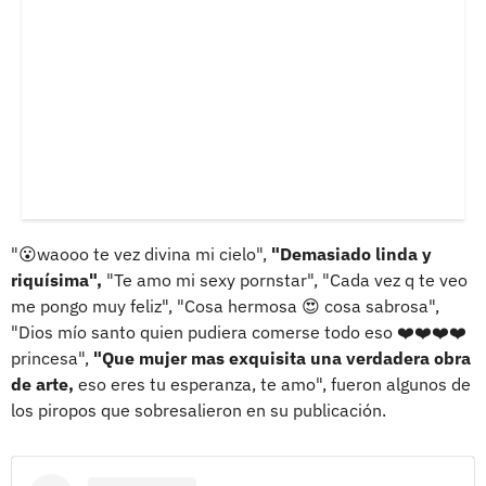
"😮waooo te vez divina mi cielo",
"Demasiado linda y
riquísima",
"Te amo mi sexy pornstar", "Cada vez q te veo
me pongo muy feliz", "Cosa hermosa 😍 cosa sabrosa",
"Dios mío santo quien pudiera comerse todo eso ❤️❤️❤️❤️
princesa",
"Que mujer mas exquisita una verdadera obra
de arte,
eso eres tu esperanza, te amo", fueron algunos de
los piropos que sobresalieron en su publicación.