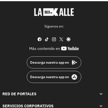
Síguenos en:
facebook
tiktok
instagram
twitter
google
youtube-
Más contenido en
footer
Descarga nuestra app en
Descarga nuestra app en
RED DE PORTALES
SERVICIOS CORPORATIVOS