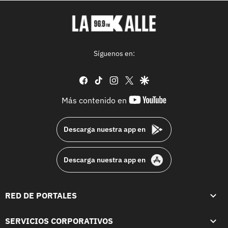
Síguenos en:
facebook
tiktok
instagram
twitter
google
youtube-
Más contenido en
footer
Descarga nuestra app en
Descarga nuestra app en
RED DE PORTALES
SERVICIOS CORPORATIVOS