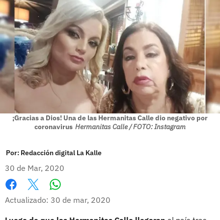
¡Gracias a Dios! Una de las Hermanitas Calle dio negativo por
coronavirus
Hermanitas Calle / FOTO: Instagram
Por:
Redacción digital La Kalle
30 de Mar, 2020
Whatsapp
Facebook
X
Actualizado: 30 de mar, 2020
Luego de que las Hermanitas Calle llegaran
al país tras