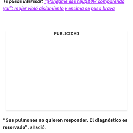
Te puede interesar:
“¡Póngame ese hiju$&%/ comparendo
ya!”: mujer violó aislamiento y encima se puso brava
PUBLICIDAD
“Sus pulmones no quieren responder. El diagnóstico es
reservado”
, añadió.