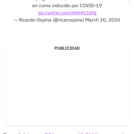
en coma inducido por COVID-19
pic.twitter.com/ihHrKc1kYg
— Ricardo Ospina (@ricarospina)
March 30, 2020
PUBLICIDAD