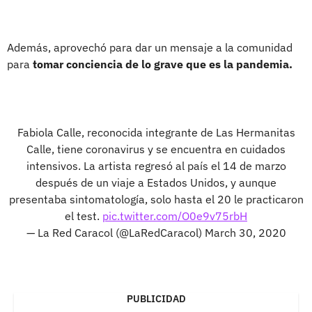
Además, aprovechó para dar un mensaje a la comunidad
para
tomar conciencia de lo grave que es la pandemia.
Fabiola Calle, reconocida integrante de Las Hermanitas
Calle, tiene coronavirus y se encuentra en cuidados
intensivos. La artista regresó al país el 14 de marzo
después de un viaje a Estados Unidos, y aunque
presentaba sintomatología, solo hasta el 20 le practicaron
el test.
pic.twitter.com/O0e9v75rbH
— La Red Caracol (@LaRedCaracol)
March 30, 2020
PUBLICIDAD