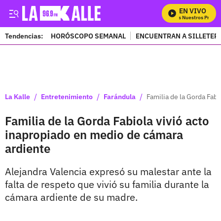
EN VIVO
Mira Todos Nuestros Program
Tendencias:
HORÓSCOPO SEMANAL
ENCUENTRAN A SILLETER
PUBLICIDAD
/
/
/
La Kalle
Entretenimiento
Farándula
Familia de la Gorda Fab
Familia de la Gorda Fabiola vivió acto
inapropiado en medio de cámara
ardiente
Alejandra Valencia expresó su malestar ante la
falta de respeto que vivió su familia durante la
cámara ardiente de su madre.