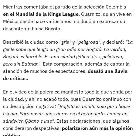
Mientras comentaba el partido de la selección Colombia
en el Mundial de la Kings League
, Guarnizo, quien vive en
México desde hace varios años, no dudó en expresar su
descontento hacia Bogotá.
Describió la ciudad como
"gris"
y
"peligrosa"
, y declaró:
"La
gente sabe que tengo un gran odio por Bogotá. La verdad,
Bogotá es horrible. Es una ciudad gótica: gris, peligrosa,
pero sin Batman"
. Esta comparación, además de captar la
atención de muchos de espectadores,
desató una lluvia
de críticas.
En el video de la polémica manifestó todo lo que sentía por
la ciudad, y ahí no acabó todo, pues Guarnizo continuó con
su descripción negativa:
"Bogotá es bonita solo para hacer
escala. Para pasar unas horas en el aeropuerto, comer un
sándwich Qbano e irse"
. Estas declaraciones, que algunos
consideraron despectivas,
polarizaron aún más la opinión
pública.