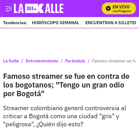
EN VIVO
Mi
Tendencias:
HORÓSCOPO SEMANAL
ENCUENTRAN A SILLETER
PUBLICIDAD
/
/
/
La Kalle
Entretenimiento
Farándula
Famoso streamer se fue 
Famoso streamer se fue en contra de
los bogotanos; "Tengo un gran odio
por Bogotá"
Streamer colombiano generó controversia al
criticar a Bogotá como una ciudad "gris" y
"peligrosa", ¿Quién dijo esto?