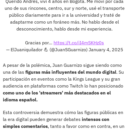
Querido Andrés, viví 4 años en Bogotá. Me moví por cada
uno de sus rincones, centro, sur y norte, usé el transporte
público diariamente para ir a la universidad y traté de
adaptarme como un foráneo más. No hablo desde el
desconocimiento, hablo desde mi experiencia.
Gracias por…
https://t.co/iI4mSKHz0s
— ElJuaniquilador 💪 (@JuanSGuarnizo)
January 4, 2025
A pesar de la polémica, Juan Guarnizo sigue siendo como
una de las
figuras más influyentes del mundo digital
. Su
participación en eventos como la Kings League y su gran
audiencia en plataformas como Twitch lo han posicionado
como uno de los 'streamers' más destacados en el
idioma español.
Esta controversia demuestra cómo las figuras públicas en
la era digital pueden generar debates
intensos con
simples comentarios
, tanto a favor como en contra, en un