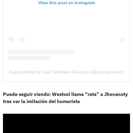
View this post on Instagram
A post shared by Juan Sebastián Guarnizo (@juansguarnizo)
Puede seguir viendo: Westcol llama “rata” a Jhovanoty
tras ver la imitación del humorista