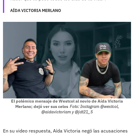
AÍDA VICTORIA MERLANO
El polémico mensaje de Westcol al novio de Aída Victoria
Merlano; dejó ver sus celos
Foto: Instagram @westcol,
@aidavictoriam y @jdt21_5
En su video respuesta, Aída Victoria negó las acusaciones