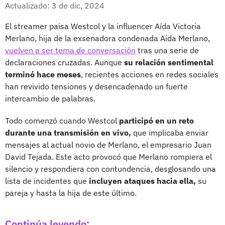
Facebook
X
Actualizado: 3 de dic, 2024
El streamer paisa Westcol y la influencer Aída Victoria
Merlano, hija de la exsenadora condenada Aída Merlano,
vuelven a ser tema de conversación
tras una serie de
declaraciones cruzadas. Aunque
su relación sentimental
terminó hace meses
, recientes acciones en redes sociales
han revivido tensiones y desencadenado un fuerte
intercambio de palabras.
Todo comenzó cuando Westcol
participó en un reto
durante una transmisión en vivo,
que implicaba enviar
mensajes al actual novio de Merlano, el empresario Juan
David Tejada. Este acto provocó que Merlano rompiera el
silencio y respondiera con contundencia, desglosando una
lista de incidentes que
incluyen ataques hacia ella,
su
pareja y hasta la hija de este último.
Continúa leyendo: