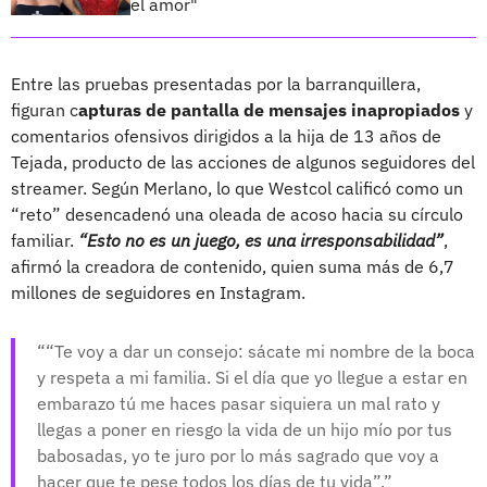
el amor"
Entre las pruebas presentadas por la barranquillera,
figuran c
apturas de pantalla de mensajes inapropiados
y
comentarios ofensivos dirigidos a la hija de 13 años de
Tejada, producto de las acciones de algunos seguidores del
streamer. Según Merlano, lo que Westcol calificó como un
“reto” desencadenó una oleada de acoso hacia su círculo
familiar.
“Esto no es un juego, es una irresponsabilidad”
,
afirmó la creadora de contenido, quien suma más de 6,7
millones de seguidores en Instagram.
“Te voy a dar un consejo: sácate mi nombre de la boca
y respeta a mi familia. Si el día que yo llegue a estar en
embarazo tú me haces pasar siquiera un mal rato y
llegas a poner en riesgo la vida de un hijo mío por tus
babosadas, yo te juro por lo más sagrado que voy a
hacer que te pese todos los días de tu vida”.