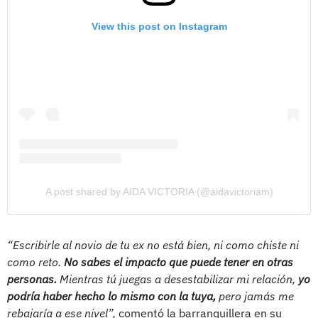
View this post on Instagram
A post shared by AIDA VICTORIA (@aidavictoriam)
“Escribirle al novio de tu ex no está bien, ni como chiste ni
como reto.
No sabes el impacto que puede tener en otras
personas.
Mientras tú juegas a desestabilizar mi relación,
yo
podría haber hecho lo mismo con la tuya,
pero jamás me
rebajaría a ese nivel”,
comentó la barranquillera en su