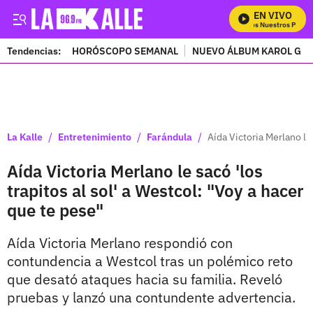
EN VIVO
Mira Todos Nuestros Progra
Tendencias:
HORÓSCOPO SEMANAL
NUEVO ÁLBUM KAROL G
PUBLICIDAD
/
/
/
La Kalle
Entretenimiento
Farándula
Aída Victoria Merlano le 
Aída Victoria Merlano le sacó 'los
trapitos al sol' a Westcol: "Voy a hacer
que te pese"
Aída Victoria Merlano respondió con
contundencia a Westcol tras un polémico reto
que desató ataques hacia su familia. Reveló
pruebas y lanzó una contundente advertencia.