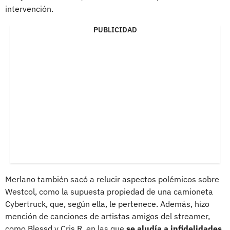
intervención.
PUBLICIDAD
Merlano también sacó a relucir aspectos polémicos sobre
Westcol, como la supuesta propiedad de una camioneta
Cybertruck, que, según ella, le pertenece. Además, hizo
mención de canciones de artistas amigos del streamer,
como Blessd y Cris R, en las que
se aludía a infidelidades