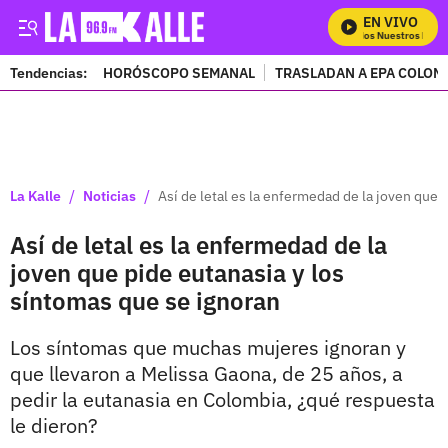
EN VIVO
Mira Todos Nuestros Progra
Tendencias:
HORÓSCOPO SEMANAL
TRASLADAN A EPA COLOM
PUBLICIDAD
/
/
La Kalle
Noticias
Así de letal es la enfermedad de la joven que 
Así de letal es la enfermedad de la
joven que pide eutanasia y los
síntomas que se ignoran
Los síntomas que muchas mujeres ignoran y
que llevaron a Melissa Gaona, de 25 años, a
pedir la eutanasia en Colombia, ¿qué respuesta
le dieron?