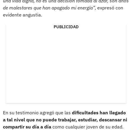
una vida digna, no es una decisión tomada al azar, son años
de malestares que han apagado mi energía”,
expresó con
evidente angustia.
PUBLICIDAD
En su testimonio agregó que las
dificultades han llegado
a tal nivel que no puede trabajar, estudiar, descansar ni
compartir su día a día
como cualquier joven de su edad.