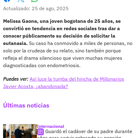
Whatsapp
Facebook
X
Actualizado: 25 de ago, 2025
Melissa Gaona, una joven bogotana de 25 años, se
convirtió en tendencia en redes sociales tras dar a
conocer públicamente su decisión de solicitar la
eutanasia.
Su caso ha conmovido a miles de personas, no
solo por la crudeza de su relato, sino también porque
refleja el drama silencioso que viven muchas mujeres
diagnosticadas con endometriosis.
Puedes ver:
Así luce la tumba del hincha de Millonarios
Javier Acosta, ¿abandonada?
Últimas noticias
Internacional
Guardó el cadáver de su padre durante
años para seguir cobrando su pensión