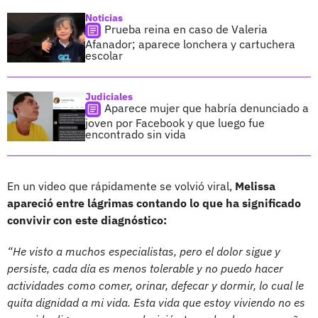
Noticias
Prueba reina en caso de Valeria
Afanador; aparece lonchera y cartuchera
escolar
Judiciales
Aparece mujer que habría denunciado a
joven por Facebook y que luego fue
encontrado sin vida
En un video que rápidamente se volvió viral,
Melissa
apareció entre lágrimas contando lo que ha significado
convivir con este diagnóstico:
“He visto a muchos especialistas, pero el dolor sigue y
persiste, cada día es menos tolerable y no puedo hacer
actividades como comer, orinar, defecar y dormir, lo cual le
quita dignidad a mi vida. Esta vida que estoy viviendo no es