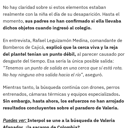
No hay claridad sobre si estos elementos estaban
realmente con la niña el día de su desaparición. Hasta el
momento,
sus padres no han confirmado si ella llevaba
dichos objetos cuando ingresó al colegio.
En entrevista, Rafael Leguizamón Medina, comandante de
Bomberos de Cajicá,
explicó que la cerca viva y la reja
del plantel tenían un punto débil,
al parecer causado por
desgaste del tiempo. Esa sería la única posible salida:
“Tenemos un punto de salida en una cerca que sí está rota.
No hay ninguna otra salida hacia el río”
, aseguró.
Mientras tanto, la búsqueda continúa con drones, perros
entrenados, cámaras térmicas y equipos especializados
.
Sin embargo, hasta ahora, los esfuerzos no han arrojado
resultados concluyentes sobre el paradero de Valeria.
Puedes ver:
Interpol se une a la búsqueda de Valeria
Afanador, ¿la sacaron de Colombia?