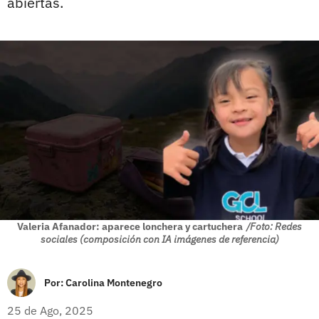
abiertas.
Valeria Afanador: aparece lonchera y cartuchera
/Foto: Redes
sociales (composición con IA imágenes de referencia)
Por:
Carolina Montenegro
25 de Ago, 2025