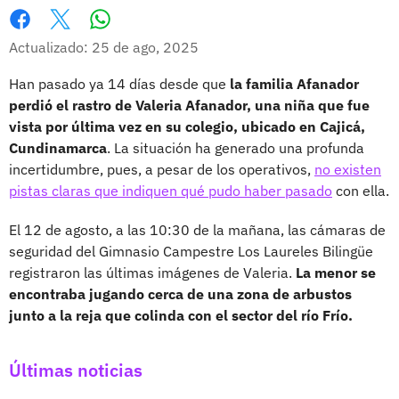
Whatsapp
Facebook
X
Actualizado: 25 de ago, 2025
Han pasado ya 14 días desde que
la familia Afanador
perdió el rastro de Valeria Afanador, una niña que fue
vista por última vez en su colegio, ubicado en Cajicá,
Cundinamarca
. La situación ha generado una profunda
incertidumbre, pues, a pesar de los operativos,
no existen
pistas claras que indiquen qué pudo haber pasado
con ella.
El 12 de agosto, a las 10:30 de la mañana, las cámaras de
seguridad del Gimnasio Campestre Los Laureles Bilingüe
registraron las últimas imágenes de Valeria.
La menor se
encontraba jugando cerca de una zona de arbustos
junto a la reja que colinda con el sector del río Frío.
Últimas noticias