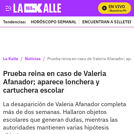
EN VIVO
Mira Todos Nuestros Program
Tendencias:
HORÓSCOPO SEMANAL
ENCUENTRAN A SILLETER
PUBLICIDAD
/
/
La Kalle
Noticias
Prueba reina en caso de Valeria Afanador; apa
Prueba reina en caso de Valeria
Afanador; aparece lonchera y
cartuchera escolar
La desaparición de Valeria Afanador completa
más de dos semanas. Hallaron objetos
escolares que generan dudas, mientras las
autoridades mantienen varias hipótesis