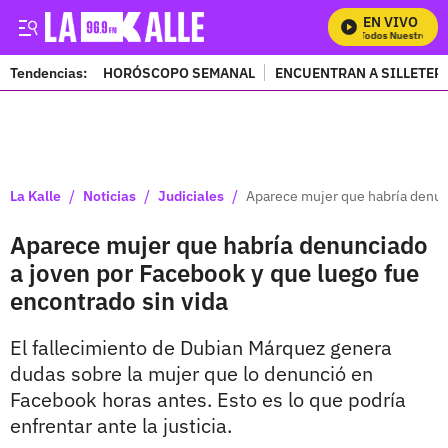
EN VIVO
Mira Todos Nuestros Pro
Tendencias:
HORÓSCOPO SEMANAL
ENCUENTRAN A SILLETER
PUBLICIDAD
/
/
/
La Kalle
Noticias
Judiciales
Aparece mujer que habría denunc
Aparece mujer que habría denunciado
a joven por Facebook y que luego fue
encontrado sin vida
El fallecimiento de Dubian Márquez genera
dudas sobre la mujer que lo denunció en
Facebook horas antes. Esto es lo que podría
enfrentar ante la justicia.