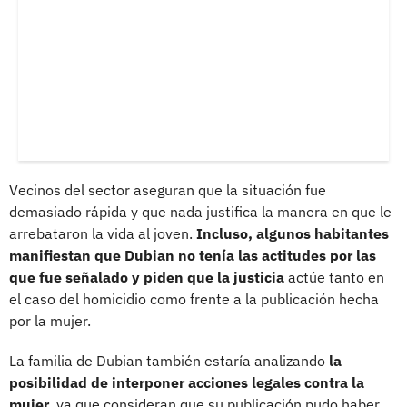
Vecinos del sector aseguran que la situación fue
demasiado rápida y que nada justifica la manera en que le
arrebataron la vida al joven.
Incluso, algunos habitantes
manifiestan que Dubian no tenía las actitudes por las
que fue señalado y piden que la justicia
actúe tanto en
el caso del homicidio como frente a la publicación hecha
por la mujer.
La familia de Dubian también estaría analizando
la
posibilidad de interponer acciones legales contra la
mujer,
ya que consideran que su publicación pudo haber