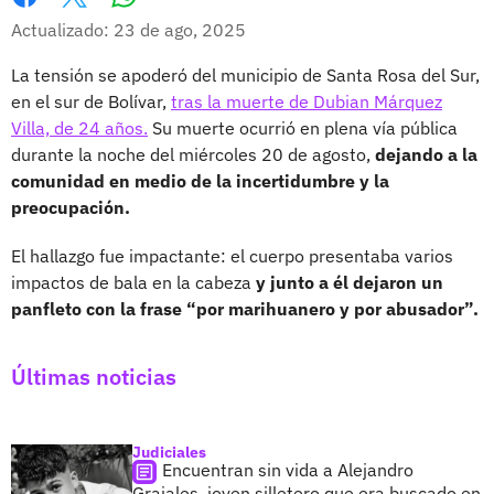
Whatsapp
Facebook
X
Actualizado: 23 de ago, 2025
La tensión se apoderó del municipio de Santa Rosa del Sur,
en el sur de Bolívar,
tras la muerte de Dubian Márquez
Villa, de 24 años.
Su muerte ocurrió en plena vía pública
durante la noche del miércoles 20 de agosto,
dejando a la
comunidad en medio de la incertidumbre y la
preocupación.
El hallazgo fue impactante: el cuerpo presentaba varios
impactos de bala en la cabeza
y junto a él dejaron un
panfleto con la frase “por marihuanero y por abusador”.
Últimas noticias
Judiciales
Encuentran sin vida a Alejandro
Grajales, joven silletero que era buscado en