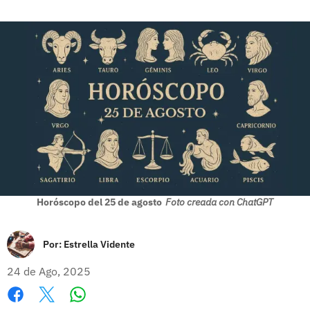
Horóscopo del 25 de agosto
Foto creada con ChatGPT
Por:
Estrella Vidente
24 de Ago, 2025
Whatsapp
Facebook
X