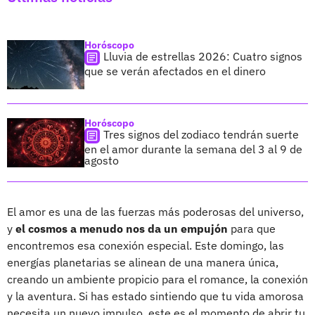
Horóscopo
Lluvia de estrellas 2026: Cuatro signos
que se verán afectados en el dinero
Horóscopo
Tres signos del zodiaco tendrán suerte
en el amor durante la semana del 3 al 9 de
agosto
El amor es una de las fuerzas más poderosas del universo,
y
el cosmos a menudo nos da un empujón
para que
encontremos esa conexión especial. Este domingo, las
energías planetarias se alinean de una manera única,
creando un ambiente propicio para el romance, la conexión
y la aventura. Si has estado sintiendo que tu vida amorosa
necesita un nuevo impulso, este es el momento de abrir tu