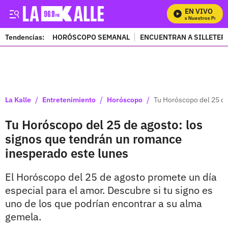
EN VIVO
Mira Todos Nuestros Program
Tendencias:
HORÓSCOPO SEMANAL
ENCUENTRAN A SILLETER
PUBLICIDAD
/
/
/
La Kalle
Entretenimiento
Horóscopo
Tu Horóscopo del 25 de
Tu Horóscopo del 25 de agosto: los
signos que tendrán un romance
inesperado este lunes
El Horóscopo del 25 de agosto promete un día
especial para el amor. Descubre si tu signo es
uno de los que podrían encontrar a su alma
gemela.