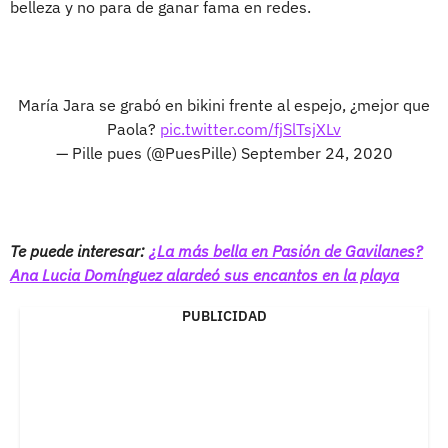
belleza y no para de ganar fama en redes.
María Jara se grabó en bikini frente al espejo, ¿mejor que
Paola?
pic.twitter.com/fjSlTsjXLv
— Pille pues (@PuesPille)
September 24, 2020
Te puede interesar:
¿La más bella en Pasión de Gavilanes?
Ana Lucia Domínguez alardeó sus encantos en la playa
PUBLICIDAD