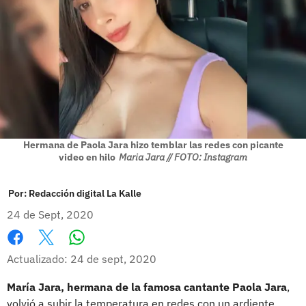
Hermana de Paola Jara hizo temblar las redes con picante
video en hilo
Maria Jara // FOTO: Instagram
Por:
Redacción digital La Kalle
24 de Sept, 2020
Whatsapp
Facebook
X
Actualizado: 24 de sept, 2020
María Jara, hermana de la famosa cantante Paola Jara
,
volvió a subir la temperatura en redes con un ardiente