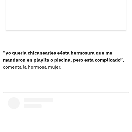
“yo quería chicanearles e4sta hermosura que me
mandaron en playita o piscina, pero esta complicado”
,
comenta la hermosa mujer.