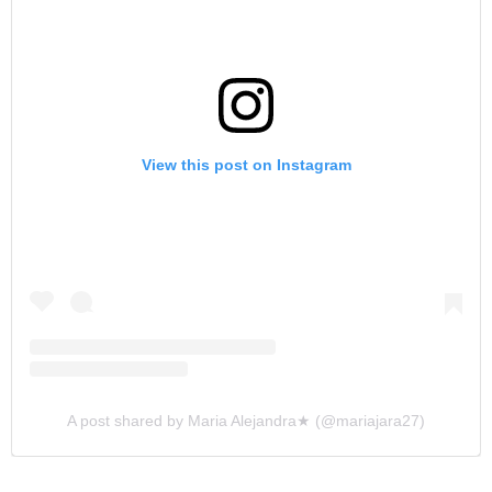
View this post on Instagram
A post shared by Maria Alejandra★ (@mariajara27)