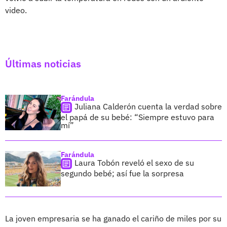
video.
Últimas noticias
Farándula
Juliana Calderón cuenta la verdad sobre
el papá de su bebé: “Siempre estuvo para
mí”
Farándula
Laura Tobón reveló el sexo de su
segundo bebé; así fue la sorpresa
La joven empresaria se ha ganado el cariño de miles por su