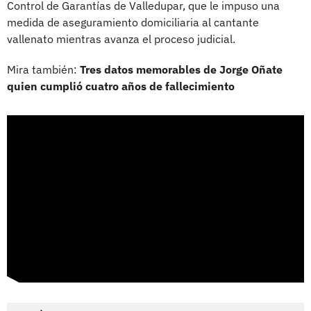
Control de Garantías de Valledupar, que le impuso una
medida de aseguramiento domiciliaria al cantante
vallenato mientras avanza el proceso judicial.
Mira también:
Tres datos memorables de Jorge Oñate
quien cumplió cuatro años de fallecimiento