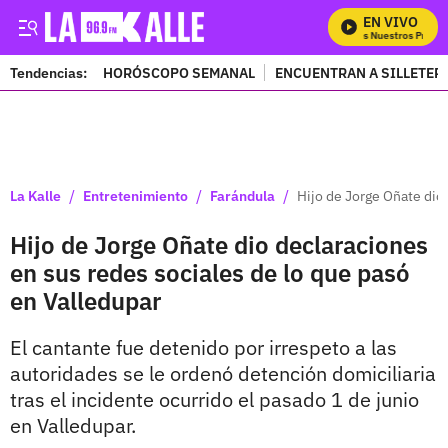
EN VIVO
Mira Todos Nuestros Program
Tendencias:
HORÓSCOPO SEMANAL
ENCUENTRAN A SILLETER
PUBLICIDAD
/
/
/
La Kalle
Entretenimiento
Farándula
Hijo de Jorge Oñate dio
Hijo de Jorge Oñate dio declaraciones
en sus redes sociales de lo que pasó
en Valledupar
El cantante fue detenido por irrespeto a las
autoridades se le ordenó detención domiciliaria
tras el incidente ocurrido el pasado 1 de junio
en Valledupar.