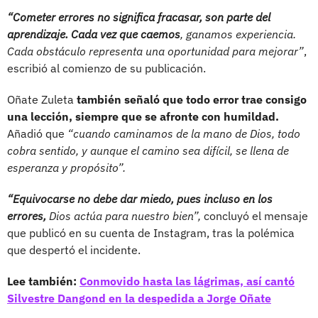
“Cometer errores no significa fracasar, son parte del
aprendizaje. Cada vez que caemos
, ganamos experiencia.
Cada obstáculo representa una oportunidad para mejorar”
,
escribió al comienzo de su publicación.
Oñate Zuleta
también señaló que todo error trae consigo
una lección, siempre que se afronte con humildad.
Añadió que
“cuando caminamos de la mano de Dios, todo
cobra sentido, y aunque el camino sea difícil, se llena de
esperanza y propósito”.
“Equivocarse no debe dar miedo, pues incluso en los
errores,
Dios actúa para nuestro bien”,
concluyó el mensaje
que publicó en su cuenta de Instagram, tras la polémica
que despertó el incidente.
Lee también:
Conmovido hasta las lágrimas, así cantó
Silvestre Dangond en la despedida a Jorge Oñate