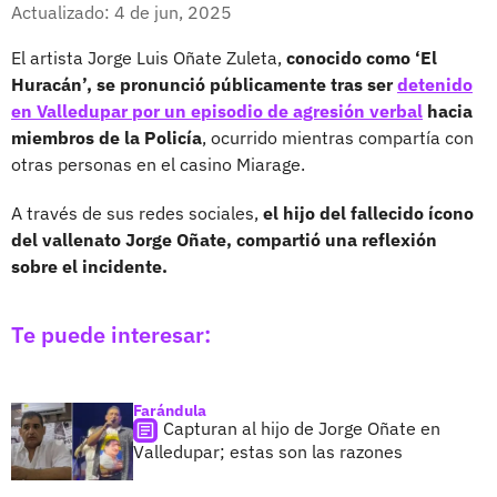
Facebook
X
Actualizado: 4 de jun, 2025
El artista Jorge Luis Oñate Zuleta,
conocido como ‘El
Huracán’, se pronunció públicamente tras ser
detenido
en Valledupar por un episodio de agresión verbal
hacia
miembros de la Policía
, ocurrido mientras compartía con
otras personas en el casino Miarage.
A través de sus redes sociales,
el hijo del fallecido ícono
del vallenato Jorge Oñate, compartió una reflexión
sobre el incidente.
Te puede interesar:
Farándula
Capturan al hijo de Jorge Oñate en
Valledupar; estas son las razones