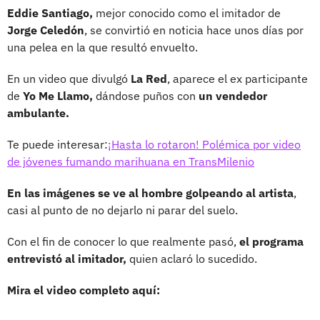
Eddie Santiago,
mejor conocido como el imitador de
Jorge Celedón
, se convirtió en noticia hace unos días por
una pelea en la que resultó envuelto.
En un video que divulgó
La Red
, aparece el ex participante
de
Yo Me Llamo,
dándose puños con
un vendedor
ambulante.
Te puede interesar:
¡Hasta lo rotaron! Polémica por video
de jóvenes fumando marihuana en TransMilenio
En las imágenes se ve al hombre golpeando al artista
,
casi al punto de no dejarlo ni parar del suelo.
Con el fin de conocer lo que realmente pasó,
el programa
entrevistó al imitador,
quien aclaró lo sucedido.
Mira el video completo aquí: