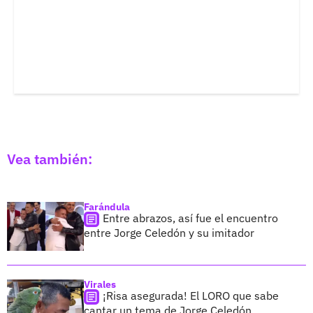
Vea también:
Farándula
Entre abrazos, así fue el encuentro
entre Jorge Celedón y su imitador
Virales
¡Risa asegurada! El LORO que sabe
cantar un tema de Jorge Celedón