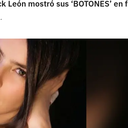
ick León mostró sus ‘BOTONES’ en 
.