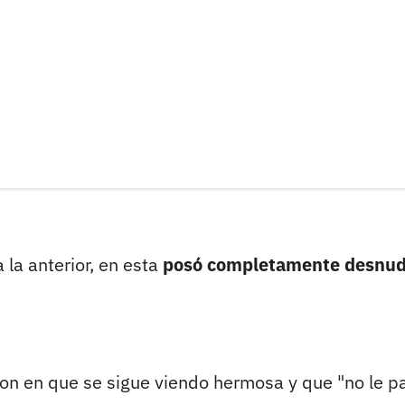
la anterior, en esta
posó completamente desnud
ron en que se sigue viendo hermosa y que "no le p