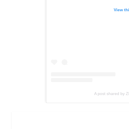
View th
A post shared by Z