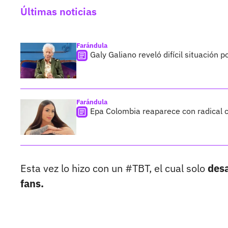
Últimas noticias
Farándula
Galy Galiano reveló difícil situación 
Farándula
Epa Colombia reaparece con radical c
Esta vez lo hizo con un #TBT, el cual solo
desa
fans.