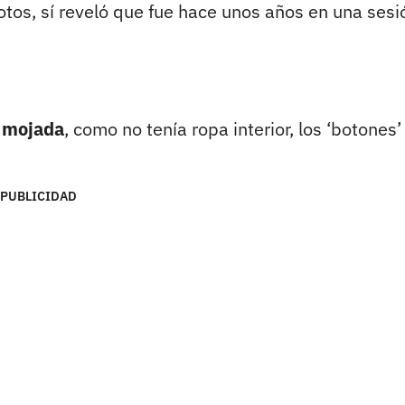
otos, sí reveló que fue hace unos años en una sesi
a mojada
, como no tenía ropa interior, los ‘botones’
PUBLICIDAD