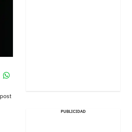
Whatsapp
k
 post
PUBLICIDAD