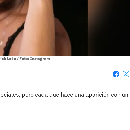
rick León / Foto: Instagram
Faceboo
X
ociales, pero cada que hace una aparición con un