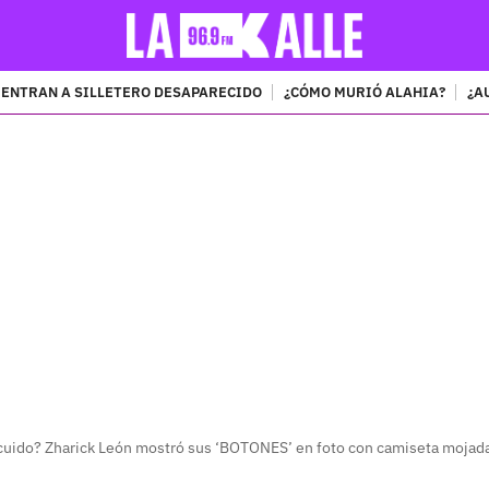
ENTRAN A SILLETERO DESAPARECIDO
¿CÓMO MURIÓ ALAHIA?
¿A
PUBLICIDAD
cuido? Zharick León mostró sus ‘BOTONES’ en foto con camiseta mojad