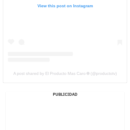
View this post on Instagram
A post shared by El Producto Mas Caro 🌐 (@productotv)
PUBLICIDAD