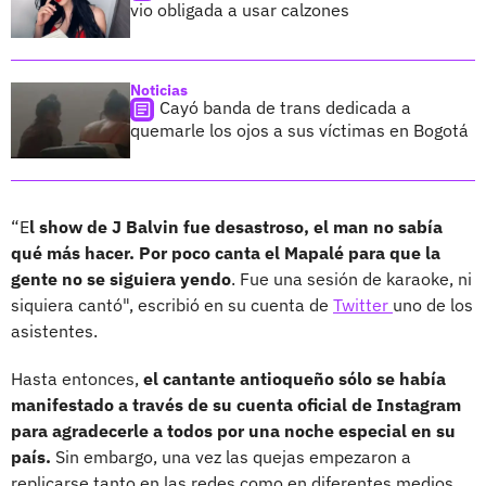
vio obligada a usar calzones
Noticias
Cayó banda de trans dedicada a
quemarle los ojos a sus víctimas en Bogotá
“E
l show de J Balvin fue desastroso, el man no sabía
qué más hacer. Por poco canta el Mapalé para que la
gente no se siguiera yendo
. Fue una sesión de karaoke, ni
siquiera cantó", escribió en su cuenta de
Twitter
uno de los
asistentes.
Hasta entonces,
el cantante antioqueño sólo se había
manifestado a través de su cuenta oficial de Instagram
para agradecerle a todos por una noche especial en su
país.
Sin embargo, una vez las quejas empezaron a
replicarse tanto en las redes como en diferentes medios