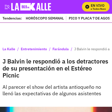
EN VIVO
Mira Todos Nuestros 
Tendencias:
HORÓSCOPO SEMANAL
PICO Y PLACA 7 DE AGOS
PUBLICIDAD
/
/
/
La Kalle
Entretenimiento
Farándula
J Balvin le respondió a 
J Balvin le respondió a los detractores
de su presentación en el Estéreo
Picnic
Al parecer el show del artista antioqueño no
llenó las expectativas de algunos asistentes