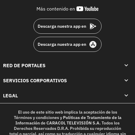
youtube-
Más contenido en
footer
Descarga nuestra app en
Descarga nuestra app en
RED DE PORTALES
SERVICIOS CORPORATIVOS
LEGAL
El uso de este sitio web implica la aceptación de los
Términos y condiciones
y
Políticas de Tratamiento de la
Información
de
CARACOL TELEVISIÓN S.A.
Todos los
Derechos Reservados D.R.A. Prohibida su reproducción
total o parcial, así como su traducción a cualquier idioma sin