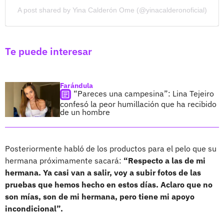
A post shared by Yina Calderón Ome (@yinacalderonoficial)
Te puede interesar
Farándula
“Pareces una campesina”: Lina Tejeiro
confesó la peor humillación que ha recibido
de un hombre
Posteriormente habló de los productos para el pelo que su
hermana próximamente sacará:
“Respecto a las de mi
hermana. Ya casi van a salir, voy a subir fotos de las
pruebas que hemos hecho en estos días. Aclaro que no
son mías, son de mi hermana, pero tiene mi apoyo
incondicional”.