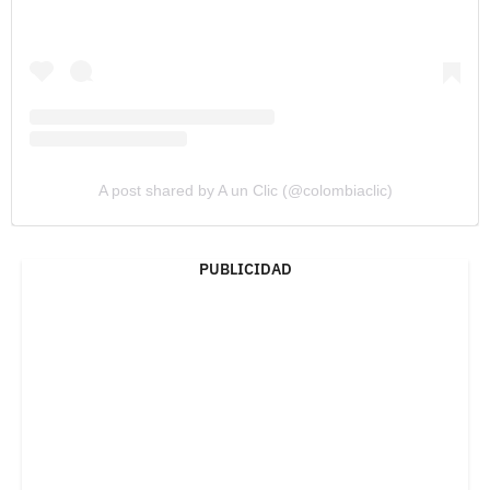
A post shared by A un Clic (@colombiaclic)
PUBLICIDAD