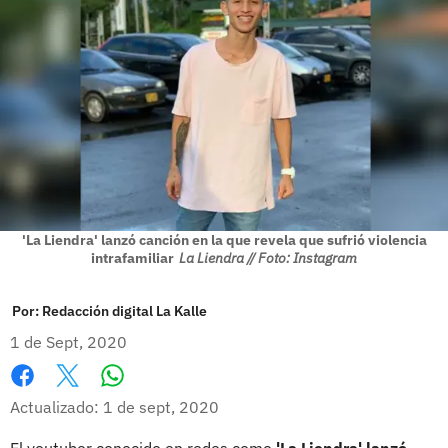
'La Liendra' lanzó canción en la que revela que sufrió violencia
intrafamiliar
La Liendra // Foto: Instagram
Por:
Redacción digital La Kalle
1 de Sept, 2020
Whatsapp
Facebook
X
Actualizado: 1 de sept, 2020
El youtuber conocido en redes como
'La Liendra' lanzó