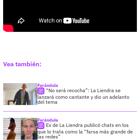
Vea también:
Farándula
“No será recocha”: La Liendra se
lanzará como cantante y dio un adelanto
del tema
Farándula
Ex de La Liendra publicó chats en los
que lo trata como la “farsa más grande de
las redes”