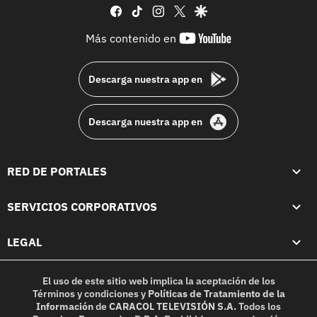
facebook
tiktok
instagram
twitter
google
youtube-
Más contenido en
footer
Descarga nuestra app en
Descarga nuestra app en
RED DE PORTALES
SERVICIOS CORPORATIVOS
LEGAL
El uso de este sitio web implica la aceptación de los
Términos y condiciones
y
Políticas de Tratamiento de la
Información
de
CARACOL TELEVISIÓN S.A.
Todos los