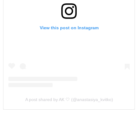
View this post on Instagram
A post shared by AK 🤍 (@anastasiya_kvitko)