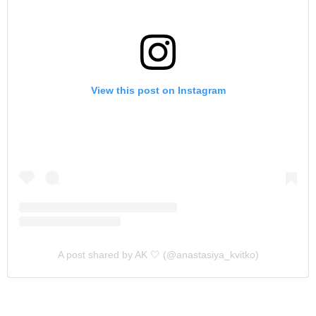
View this post on Instagram
A post shared by AK 🤍 (@anastasiya_kvitko)