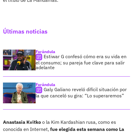
Últimas noticias
Farándula
Estiwar G confesó cómo era su vida en
el consumo; su pareja fue clave para salir
adelante
Farándula
Galy Galiano reveló difícil situación por
la que canceló su gira: “Lo superaremos”
Anastasia Kvitko
o la Kim Kardashian rusa, como es
conocida en Internet,
fue elegida esta semana como La