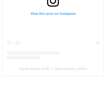
View this post on Instagram
A post shared by AK 🤍 (@anastasiya_kvitko)