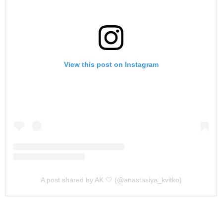
View this post on Instagram
A post shared by AK 🤍 (@anastasiya_kvitko)