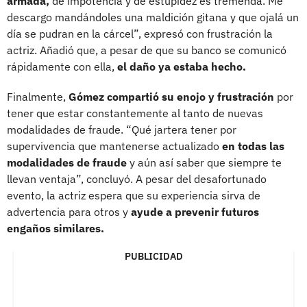
armada,
de impotencia y de estupidez es tremenda. Me
descargo mandándoles una maldición gitana y que ojalá un
día se pudran en la cárcel”, expresó con frustración la
actriz. Añadió que, a pesar de que su banco se comunicó
rápidamente con ella,
el daño ya estaba hecho.
Finalmente,
Gómez compartió su enojo y frustración
por
tener que estar constantemente al tanto de nuevas
modalidades de fraude. “Qué jartera tener por
supervivencia que mantenerse actualizado
en todas las
modalidades de fraude
y aún así saber que siempre te
llevan ventaja”, concluyó. A pesar del desafortunado
evento, la actriz espera que su experiencia sirva de
advertencia para otros y
ayude a prevenir futuros
engaños similares.
PUBLICIDAD