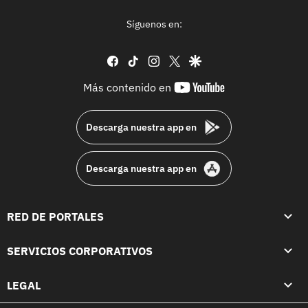
Síguenos en:
facebook
tiktok
instagram
twitter
google
youtube-
Más contenido en
footer
Descarga nuestra app en
Descarga nuestra app en
RED DE PORTALES
SERVICIOS CORPORATIVOS
LEGAL