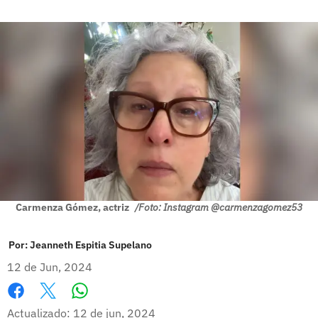
Carmenza Gómez, actriz
/Foto: Instagram @carmenzagomez53
Por:
Jeanneth Espitia Supelano
12 de Jun, 2024
Whatsapp
Facebook
X
Actualizado: 12 de jun, 2024