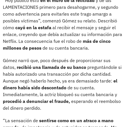
“Hoy publico esto
en el muro de la felicidad
y de las
LAMENTACIONES primero para desahogarme, y segundo
como advertencia para evitarles este trago amargo a
posibles víctimas”, comenzó Gómez su relato. Describió
cómo
cayó en la estafa
al recibir el mensaje y seguir el
enlace, creyendo que debía actualizar su información para
Netflix. La consecuencia fue el robo de
más de cinco
millones de pesos
de su cuenta bancaria.
Gómez narró que, poco después de proporcionar sus
datos,
recibió una llamada de su banco
preguntándole si
había autorizado una transacción por dicha cantidad.
Aunque negó haberlo hecho, ya era demasiado tarde:
el
dinero había sido descontado
de su cuenta.
Inmediatamente, la actriz bloqueó su cuenta bancaria y
procedió a denunciar el fraude,
esperando el reembolso
del dinero perdido.
“La sensación de
sentirse como en un atraco a mano