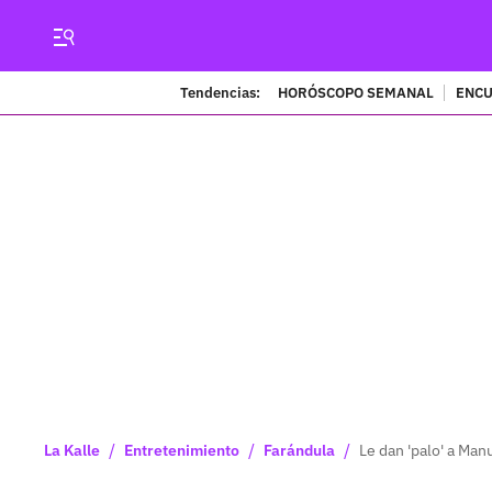
Tendencias:
HORÓSCOPO SEMANAL
ENCU
/
/
/
La Kalle
Entretenimiento
Farándula
Le dan 'palo' a Man