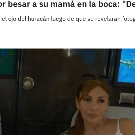
por besar a su mamá en la boca: "
 el ojo del huracán luego de que se revelaran fot