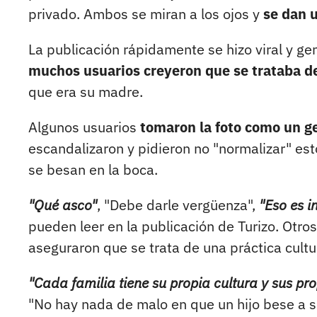
privado. Ambos se miran a los ojos y
se dan 
La publicación rápidamente se hizo viral y g
muchos usuarios creyeron que se trataba de
que era su madre.
Algunos usuarios
tomaron la foto como un g
escandalizaron y pidieron no "normalizar" est
se besan en la boca.
"Qué asco"
, "Debe darle vergüenza",
"Eso es in
pueden leer en la publicación de Turizo. Otros
aseguraron que se trata de una práctica cultu
"Cada familia tiene su propia cultura y sus pr
"No hay nada de malo en que un hijo bese a s