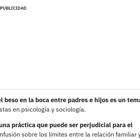
PUBLICIDAD
l beso en la boca entre padres e hijos es un tem
tas en psicología y sociología.
una práctica que puede ser perjudicial para el
sión sobre los límites entre la relación familiar y