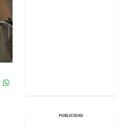
Whatsapp
k
PUBLICIDAD