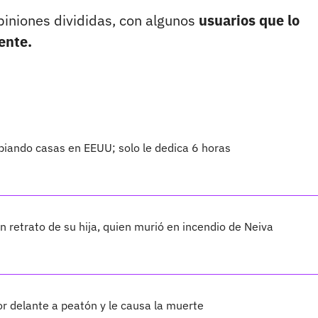
piniones divididas, con algunos
usuarios que lo
ente.
piando casas en EEUU; solo le dedica 6 horas
n retrato de su hija, quien murió en incendio de Neiva
or delante a peatón y le causa la muerte