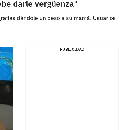
Debe darle vergüenza"
ografías dándole un beso a su mamá. Usuarios
PUBLICIDAD