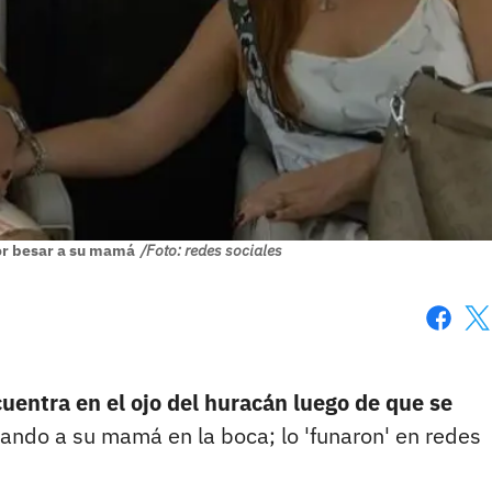
por besar a su mamá
/Foto: redes sociales
Faceboo
X
uentra en el ojo del huracán luego de que se
ando a su mamá en la boca; lo 'funaron' en redes