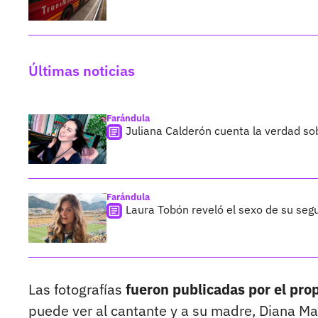
Últimas noticias
Farándula
Juliana Calderón cuenta la verdad so
Farándula
Laura Tobón reveló el sexo de su segu
Las fotografías
fueron publicadas por el pro
puede ver al cantante y a su madre, Diana Ma