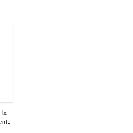
 la
ente