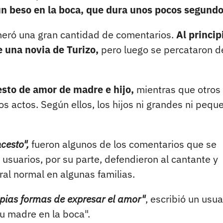
un beso en la boca, que dura unos pocos segundo
eneró una gran cantidad de comentarios.
Al princip
 una novia de Turizo,
pero luego se percataron d
esto de amor de madre e hijo,
mientras que otros
os actos. Según ellos, los hijos ni grandes ni pequ
cesto",
fueron algunos de los comentarios que se
 usuarios, por su parte, defendieron al cantante y
ral normal en algunas familias.
opias formas de expresar el amor"
, escribió un usua
u madre en la boca".