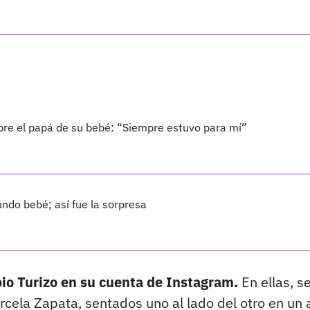
bre el papá de su bebé: “Siempre estuvo para mí”
ndo bebé; así fue la sorpresa
pio Turizo en su cuenta de Instagram.
En ellas, s
rcela Zapata, sentados uno al lado del otro en un 