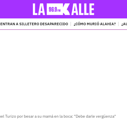
ENTRAN A SILLETERO DESAPARECIDO
¿CÓMO MURIÓ ALAHIA?
¿A
PUBLICIDAD
uel Turizo por besar a su mamá en la boca: "Debe darle vergüenza"